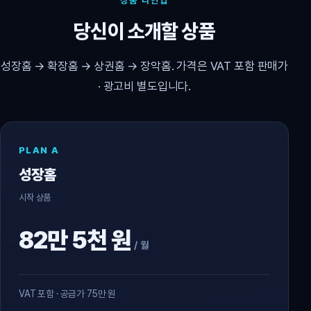
상품 라인업
당신이 소개할 상품
성장홈 → 확장홈 → 상권홈 → 장악홈. 가격은 VAT 포함 판매가
· 광고비 별도입니다.
PLAN A
성장홈
시작 상품
82만 5천 원
/ 월
VAT 포함 · 공급가 75만 원