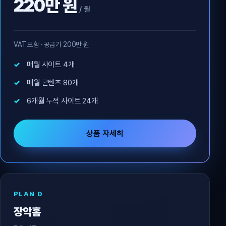
220만 원
/ 월
VAT 포함 · 공급가 200만 원
매월 사이트 4개
매월 콘텐츠 80개
6개월 누적 사이트 24개
상품 자세히
PLAN D
장악홈