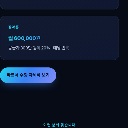
장악홈
월 600,000원
공급가 300만 원의 20% · 매월 반복
파트너 수당 자세히 보기
이런 분께 맞습니다