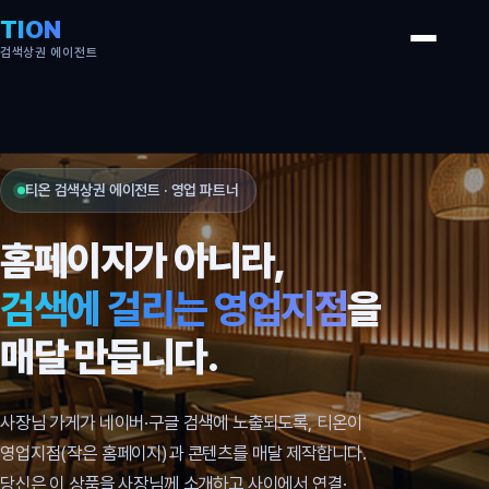
TION
검색상권 에이전트
티온 검색상권 에이전트 · 영업 파트너
홈페이지가 아니라,
검색에 걸리는 영업지점
을
매달 만듭니다.
사장님 가게가 네이버·구글 검색에 노출되도록, 티온이
영업지점(작은 홈페이지)과 콘텐츠를 매달 제작합니다.
당신은 이 상품을 사장님께 소개하고 사이에서 연결·