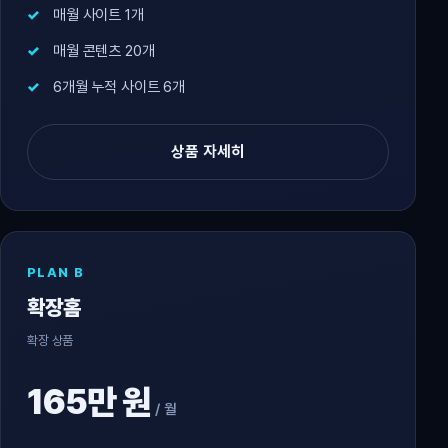
매월 사이트 1개
매월 콘텐츠 20개
6개월 누적 사이트 6개
상품 자세히
PLAN B
확장홈
확장 상품
165만 원
/ 월