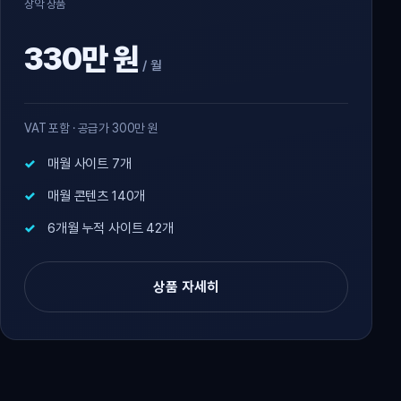
장악 상품
330만 원
/ 월
VAT 포함 · 공급가 300만 원
매월 사이트 7개
매월 콘텐츠 140개
6개월 누적 사이트 42개
상품 자세히