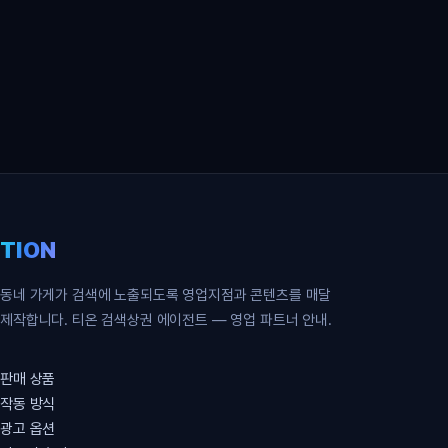
영업 파트너 무료 신청
TION
동네 가게가 검색에 노출되도록 영업지점과 콘텐츠를 매달
제작합니다. 티온 검색상권 에이전트 — 영업 파트너 안내.
판매 상품
작동 방식
광고 옵션