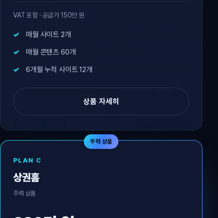
VAT 포함 · 공급가 150만 원
매월 사이트 2개
매월 콘텐츠 60개
6개월 누적 사이트 12개
상품 자세히
주력 상품
PLAN C
상권홈
주력 상품