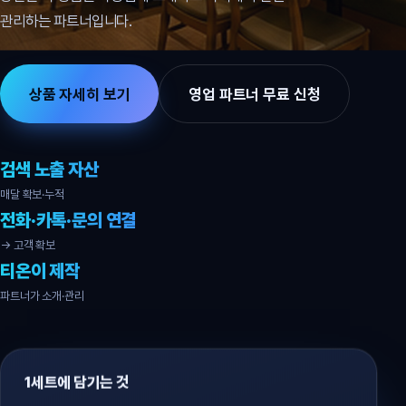
관리하는 파트너입니다.
상품 자세히 보기
영업 파트너 무료 신청
검색 노출 자산
매달 확보·누적
전화·카톡·문의 연결
→ 고객 확보
티온이 제작
파트너가 소개·관리
1세트에 담기는 것