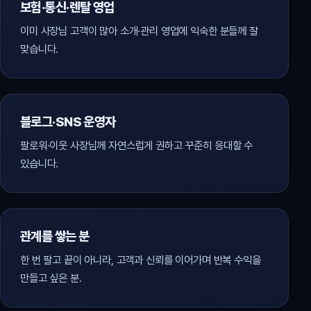
보험·통신·렌탈 영업
이미 사장님 고객이 많아 소개·관리 영업에 익숙한 분들께 잘
맞습니다.
블로그·SNS 운영자
팔로워·이웃 사장님께 자연스럽게 권하고 꾸준히 응대할 수
있습니다.
관계를 쌓는 분
한 번 팔고 끝이 아니라, 고객과 신뢰를 이어가며 반복 수익을
만들고 싶은 분.