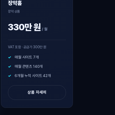
장악홈
장악 상품
330만 원
/ 월
VAT 포함 · 공급가 300만 원
매월 사이트 7개
매월 콘텐츠 140개
6개월 누적 사이트 42개
상품 자세히