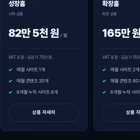
성장홈
확장홈
시작 상품
확장 상품
82만 5천 원
165만 
/ 월
VAT 포함 · 공급가 75만 원
VAT 포함 · 공급가 15
매월 사이트 1개
매월 사이트 2개
매월 콘텐츠 20개
매월 콘텐츠 60
6개월 누적 사이트 6개
6개월 누적 사이
상품 자세히
상품 