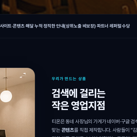
 사이트·콘텐츠
·
매달 누적
·
정직한 안내(상위노출 비보장)
·
파트너 레퍼럴 수당
우리가 만드는 상품
검색에 걸리는
작은 영업지점
티온은 동네 사장님의 가게가 네이버·구글 
맞는
콘텐츠
를 직접 제작합니다. 사람들이 “