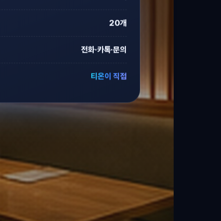
20개
전화·카톡·문의
티온이 직접