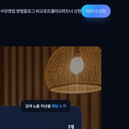
 수당
영업 방법
블로그 비교
포트폴리오
파트너 신청
파트너 신청
검색 노출 자산을
매달 누적
1개