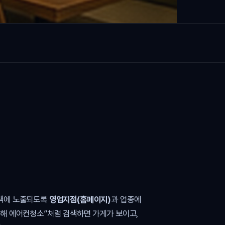
검색에 노출되도록
영업지점(홈페이지)
과 업종에
김해 에어컨청소”처럼 검색하면 가게가 보이고,