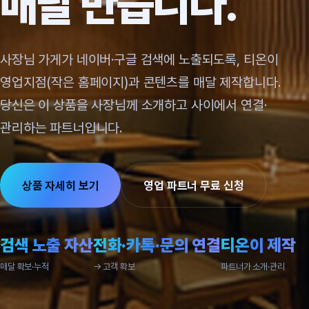
매달 만듭니다.
사장님 가게가 네이버·구글 검색에 노출되도록, 티온이
영업지점(작은 홈페이지)과 콘텐츠를 매달 제작합니다.
당신은 이 상품을 사장님께 소개하고 사이에서 연결·
관리하는 파트너입니다.
상품 자세히 보기
영업 파트너 무료 신청
검색 노출 자산
전화·카톡·문의 연결
티온이 제작
매달 확보·누적
→ 고객 확보
파트너가 소개·관리