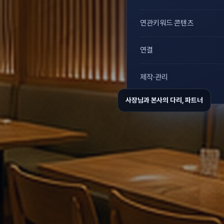
연관키워드 콘텐츠
연결
제작·관리
사장님과 본사의 다리, 파트너