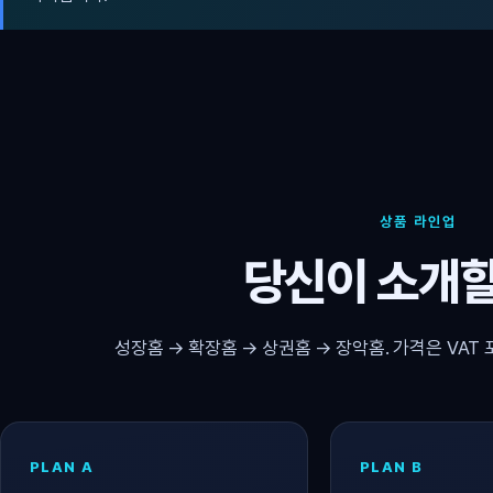
상품 라인업
당신이 소개할
성장홈 → 확장홈 → 상권홈 → 장악홈. 가격은 VAT 
PLAN A
PLAN B