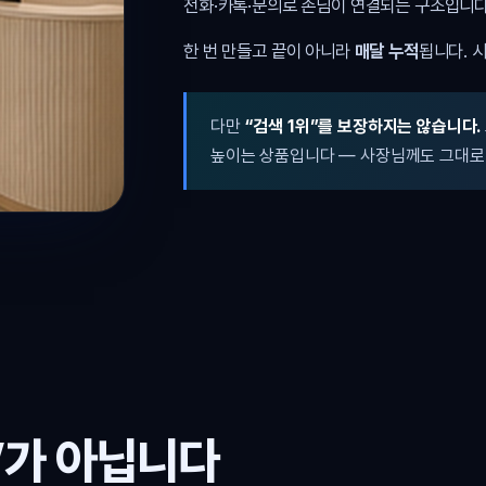
전화·카톡·문의로 손님이 연결되는 구조입니다
한 번 만들고 끝이 아니라
매달 누적
됩니다. 
다만
“검색 1위”를 보장하지는 않습니다.
높이는 상품입니다 — 사장님께도 그대로
’가 아닙니다