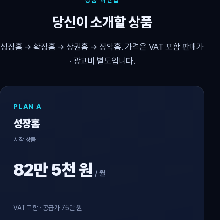
상품 라인업
당신이 소개할 상품
성장홈 → 확장홈 → 상권홈 → 장악홈. 가격은 VAT 포함 판매가
· 광고비 별도입니다.
PLAN A
성장홈
시작 상품
82만 5천 원
/ 월
VAT 포함 · 공급가 75만 원