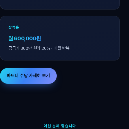
장악홈
월 600,000원
공급가 300만 원의 20% · 매월 반복
파트너 수당 자세히 보기
이런 분께 맞습니다