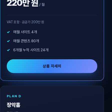
220만 원
/ 월
VAT 포함 · 공급가 200만 원
매월 사이트 4개
매월 콘텐츠 80개
6개월 누적 사이트 24개
상품 자세히
PLAN D
장악홈