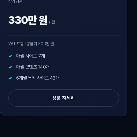
장악 상품
330만 원
/ 월
VAT 포함 · 공급가 300만 원
매월 사이트 7개
매월 콘텐츠 140개
6개월 누적 사이트 42개
상품 자세히