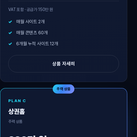
VAT 포함 · 공급가 150만 원
매월 사이트 2개
매월 콘텐츠 60개
6개월 누적 사이트 12개
상품 자세히
주력 상품
PLAN C
상권홈
주력 상품