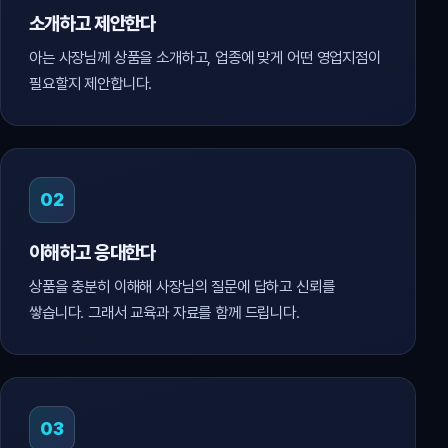
소개하고 제안한다
아는 사장님께 상품을 소개하고, 업종에 맞게 어떤 영업지점이
필요할지 제안합니다.
02
이해하고 응대한다
상품을 충분히 이해해 사장님의 질문에 답하고 신뢰를
쌓습니다. 그래서 교육과 자료를 함께 드립니다.
03