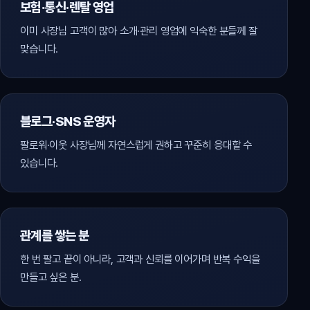
보험·통신·렌탈 영업
이미 사장님 고객이 많아 소개·관리 영업에 익숙한 분들께 잘
맞습니다.
블로그·SNS 운영자
팔로워·이웃 사장님께 자연스럽게 권하고 꾸준히 응대할 수
있습니다.
관계를 쌓는 분
한 번 팔고 끝이 아니라, 고객과 신뢰를 이어가며 반복 수익을
만들고 싶은 분.