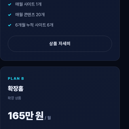
매월 사이트 1개
매월 콘텐츠 20개
6개월 누적 사이트 6개
상품 자세히
PLAN B
확장홈
확장 상품
165만 원
/ 월