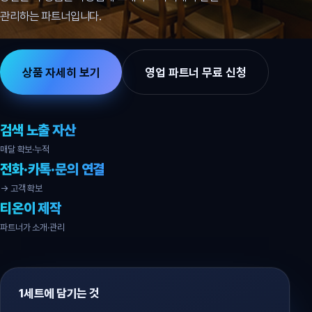
관리하는 파트너입니다.
상품 자세히 보기
영업 파트너 무료 신청
검색 노출 자산
매달 확보·누적
전화·카톡·문의 연결
→ 고객 확보
티온이 제작
파트너가 소개·관리
1세트에 담기는 것