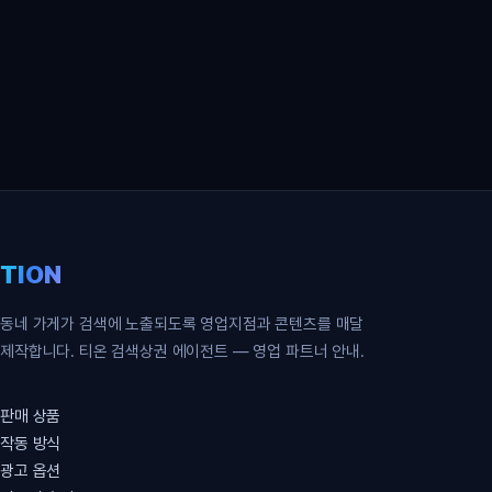
영업 파트너 무료 신청
TION
동네 가게가 검색에 노출되도록 영업지점과 콘텐츠를 매달
제작합니다. 티온 검색상권 에이전트 — 영업 파트너 안내.
판매 상품
작동 방식
광고 옵션