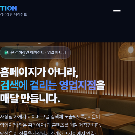
TION
검색상권 에이전트
티온 검색상권 에이전트 · 영업 파트너
홈페이지가 아니라,
검색에 걸리는 영업지점
을
매달 만듭니다.
사장님 가게가 네이버·구글 검색에 노출되도록, 티온이
영업지점(작은 홈페이지)과 콘텐츠를 매달 제작합니다.
당신은 이 상품을 사장님께 소개하고 사이에서 연결·