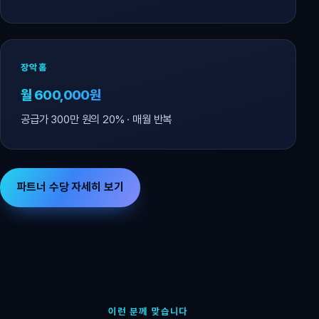
장악홈
월 600,000원
공급가 300만 원의 20% · 매월 반복
파트너 수당 자세히 보기
이런 분께 맞습니다