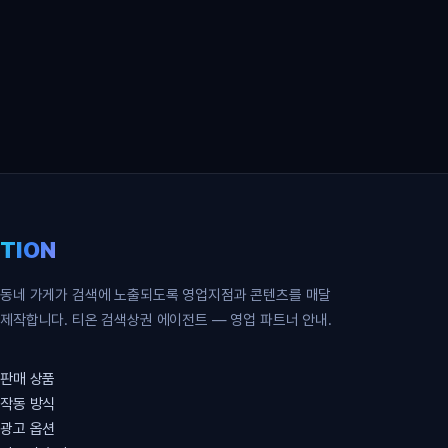
영업 파트너 무료 신청
TION
동네 가게가 검색에 노출되도록 영업지점과 콘텐츠를 매달
제작합니다. 티온 검색상권 에이전트 — 영업 파트너 안내.
판매 상품
작동 방식
광고 옵션