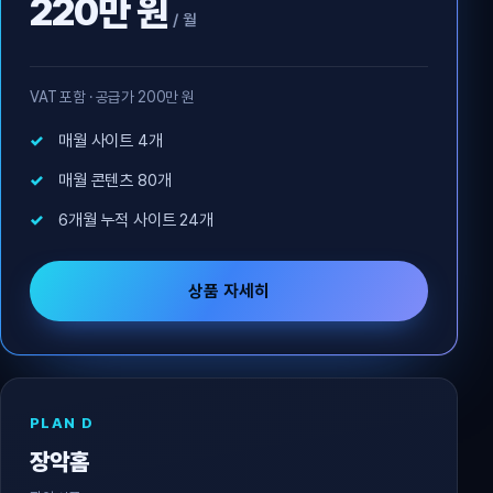
220만 원
/ 월
VAT 포함 · 공급가 200만 원
매월 사이트 4개
매월 콘텐츠 80개
6개월 누적 사이트 24개
상품 자세히
PLAN D
장악홈