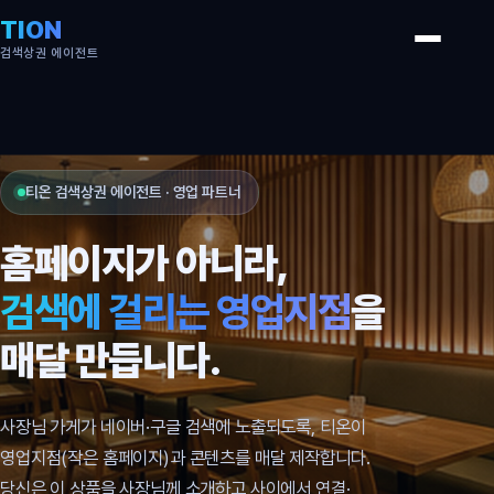
TION
검색상권 에이전트
티온 검색상권 에이전트 · 영업 파트너
홈페이지가 아니라,
검색에 걸리는 영업지점
을
매달 만듭니다.
사장님 가게가 네이버·구글 검색에 노출되도록, 티온이
영업지점(작은 홈페이지)과 콘텐츠를 매달 제작합니다.
당신은 이 상품을 사장님께 소개하고 사이에서 연결·