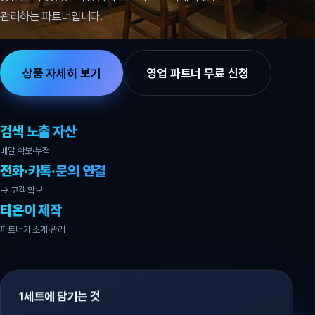
관리하는 파트너입니다.
상품 자세히 보기
영업 파트너 무료 신청
검색 노출 자산
매달 확보·누적
전화·카톡·문의 연결
→ 고객 확보
티온이 제작
파트너가 소개·관리
1세트에 담기는 것