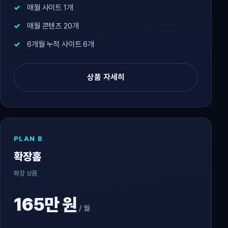
매월 사이트 1개
매월 콘텐츠 20개
6개월 누적 사이트 6개
상품 자세히
PLAN B
확장홈
확장 상품
165만 원
/ 월