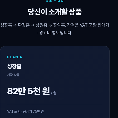
상품 라인업
당신이 소개할 상품
성장홈 → 확장홈 → 상권홈 → 장악홈. 가격은 VAT 포함 판매가
· 광고비 별도입니다.
PLAN A
성장홈
시작 상품
82만 5천 원
/ 월
VAT 포함 · 공급가 75만 원