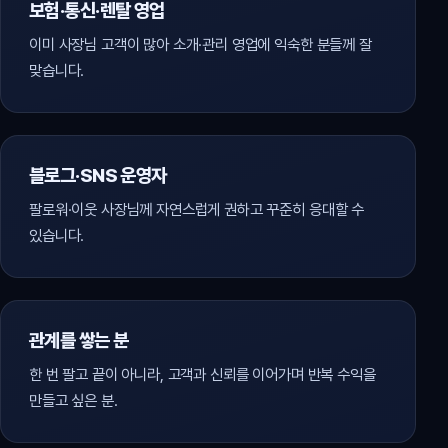
보험·통신·렌탈 영업
이미 사장님 고객이 많아 소개·관리 영업에 익숙한 분들께 잘
맞습니다.
블로그·SNS 운영자
팔로워·이웃 사장님께 자연스럽게 권하고 꾸준히 응대할 수
있습니다.
관계를 쌓는 분
한 번 팔고 끝이 아니라, 고객과 신뢰를 이어가며 반복 수익을
만들고 싶은 분.