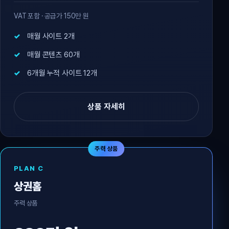
VAT 포함 · 공급가 150만 원
매월 사이트 2개
매월 콘텐츠 60개
6개월 누적 사이트 12개
상품 자세히
주력 상품
PLAN C
상권홈
주력 상품