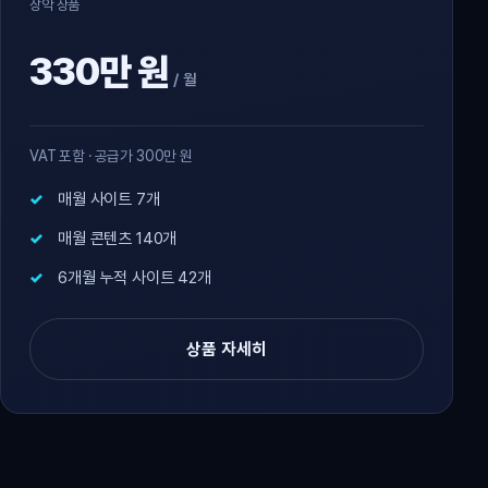
장악 상품
330만 원
/ 월
VAT 포함 · 공급가 300만 원
매월 사이트 7개
매월 콘텐츠 140개
6개월 누적 사이트 42개
상품 자세히