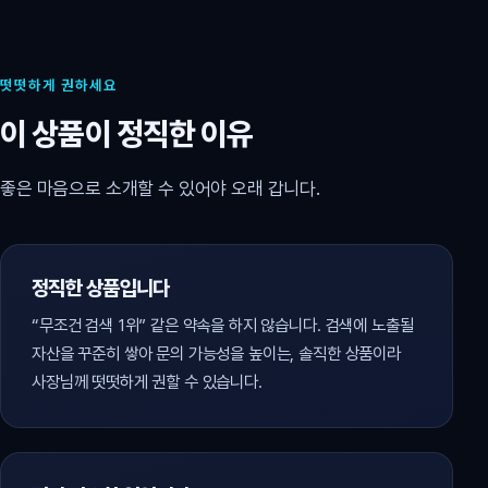
떳떳하게 권하세요
이 상품이 정직한 이유
좋은 마음으로 소개할 수 있어야 오래 갑니다.
정직한 상품입니다
“무조건 검색 1위” 같은 약속을 하지 않습니다. 검색에 노출될
자산을 꾸준히 쌓아 문의 가능성을 높이는, 솔직한 상품이라
사장님께 떳떳하게 권할 수 있습니다.