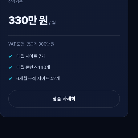
장악 상품
330만 원
/ 월
VAT 포함 · 공급가 300만 원
매월 사이트 7개
매월 콘텐츠 140개
6개월 누적 사이트 42개
상품 자세히