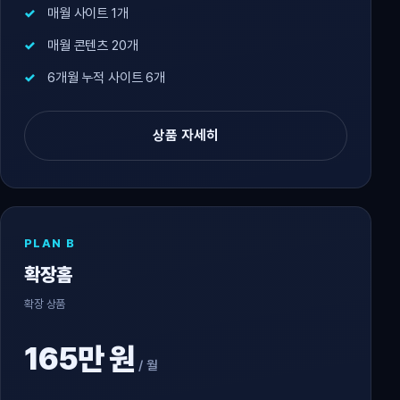
매월 사이트 1개
매월 콘텐츠 20개
6개월 누적 사이트 6개
상품 자세히
PLAN B
확장홈
확장 상품
165만 원
/ 월