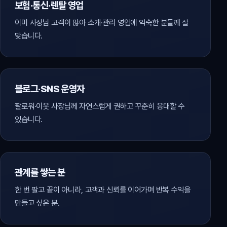
보험·통신·렌탈 영업
이미 사장님 고객이 많아 소개·관리 영업에 익숙한 분들께 잘
맞습니다.
블로그·SNS 운영자
팔로워·이웃 사장님께 자연스럽게 권하고 꾸준히 응대할 수
있습니다.
관계를 쌓는 분
한 번 팔고 끝이 아니라, 고객과 신뢰를 이어가며 반복 수익을
만들고 싶은 분.