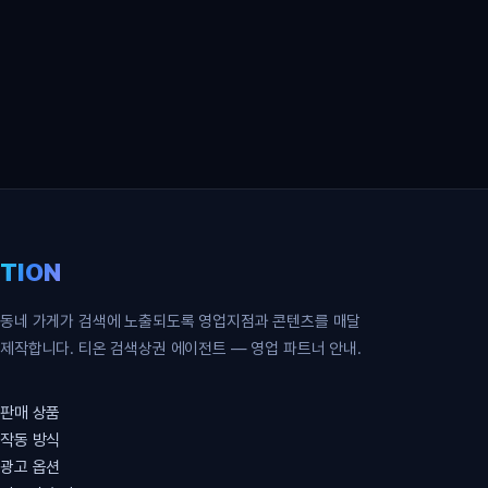
영업 파트너 무료 신청
TION
동네 가게가 검색에 노출되도록 영업지점과 콘텐츠를 매달
제작합니다. 티온 검색상권 에이전트 — 영업 파트너 안내.
판매 상품
작동 방식
광고 옵션