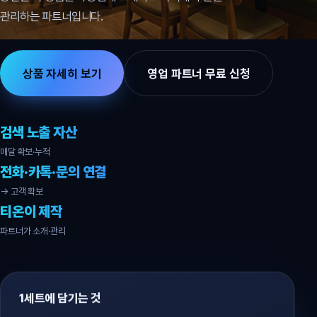
관리하는 파트너입니다.
상품 자세히 보기
영업 파트너 무료 신청
검색 노출 자산
매달 확보·누적
전화·카톡·문의 연결
→ 고객 확보
티온이 제작
파트너가 소개·관리
1세트에 담기는 것