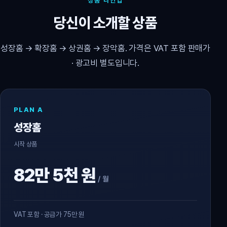
상품 라인업
당신이 소개할 상품
성장홈 → 확장홈 → 상권홈 → 장악홈. 가격은 VAT 포함 판매가
· 광고비 별도입니다.
PLAN A
성장홈
시작 상품
82만 5천 원
/ 월
VAT 포함 · 공급가 75만 원