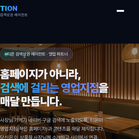
TION
검색상권 에이전트
티온 검색상권 에이전트 · 영업 파트너
홈페이지가 아니라,
검색에 걸리는 영업지점
을
매달 만듭니다.
사장님 가게가 네이버·구글 검색에 노출되도록, 티온이
영업지점(작은 홈페이지)과 콘텐츠를 매달 제작합니다.
당신은 이 상품을 사장님께 소개하고 사이에서 연결·