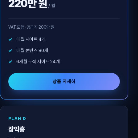
220만 원
/ 월
VAT 포함 · 공급가 200만 원
매월 사이트 4개
매월 콘텐츠 80개
6개월 누적 사이트 24개
상품 자세히
PLAN D
장악홈