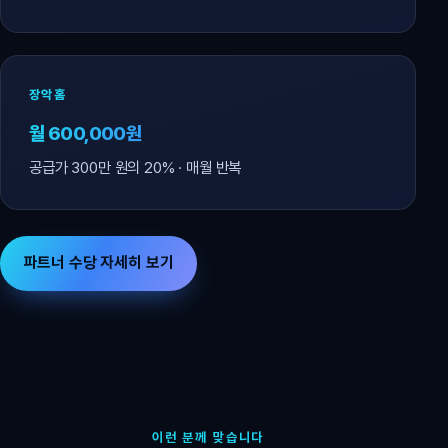
장악홈
월 600,000원
공급가 300만 원의 20% · 매월 반복
파트너 수당 자세히 보기
이런 분께 맞습니다