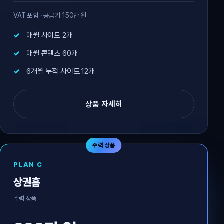
VAT 포함 · 공급가 150만 원
매월 사이트 2개
매월 콘텐츠 60개
6개월 누적 사이트 12개
상품 자세히
주력 상품
PLAN C
상권홈
주력 상품