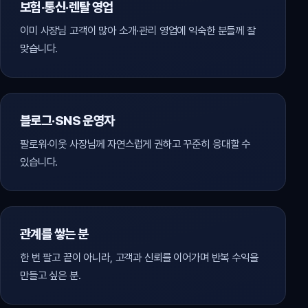
보험·통신·렌탈 영업
이미 사장님 고객이 많아 소개·관리 영업에 익숙한 분들께 잘
맞습니다.
블로그·SNS 운영자
팔로워·이웃 사장님께 자연스럽게 권하고 꾸준히 응대할 수
있습니다.
관계를 쌓는 분
한 번 팔고 끝이 아니라, 고객과 신뢰를 이어가며 반복 수익을
만들고 싶은 분.