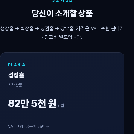
상품 라인업
당신이 소개할 상품
성장홈 → 확장홈 → 상권홈 → 장악홈. 가격은 VAT 포함 판매가
· 광고비 별도입니다.
PLAN A
성장홈
시작 상품
82만 5천 원
/ 월
VAT 포함 · 공급가 75만 원