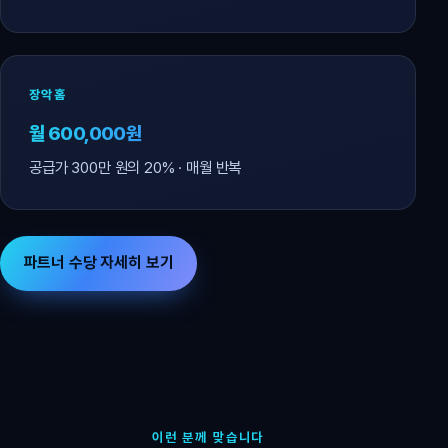
장악홈
월 600,000원
공급가 300만 원의 20% · 매월 반복
파트너 수당 자세히 보기
이런 분께 맞습니다