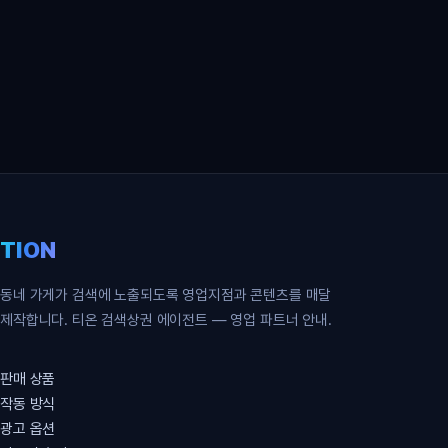
영업 파트너 무료 신청
TION
동네 가게가 검색에 노출되도록 영업지점과 콘텐츠를 매달
제작합니다. 티온 검색상권 에이전트 — 영업 파트너 안내.
판매 상품
작동 방식
광고 옵션