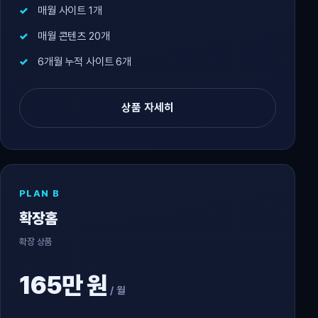
매월 사이트 1개
매월 콘텐츠 20개
6개월 누적 사이트 6개
상품 자세히
PLAN B
확장홈
확장 상품
165만 원
/ 월