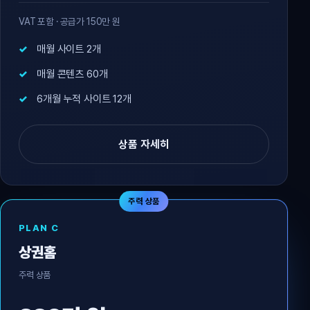
VAT 포함 · 공급가 150만 원
매월 사이트 2개
매월 콘텐츠 60개
6개월 누적 사이트 12개
상품 자세히
주력 상품
PLAN C
상권홈
주력 상품