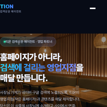
TION
검색상권 에이전트
티온 검색상권 에이전트 · 영업 파트너
홈페이지가 아니라,
검색에 걸리는 영업지점
을
매달 만듭니다.
사장님 가게가 네이버·구글 검색에 노출되도록, 티온이
영업지점(작은 홈페이지)과 콘텐츠를 매달 제작합니다.
당신은 이 상품을 사장님께 소개하고 사이에서 연결·