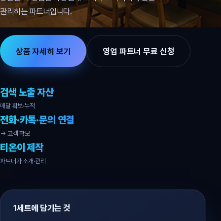
관리하는 파트너입니다.
상품 자세히 보기
영업 파트너 무료 신청
검색 노출 자산
매달 확보·누적
전화·카톡·문의 연결
→ 고객 확보
티온이 제작
파트너가 소개·관리
1세트에 담기는 것