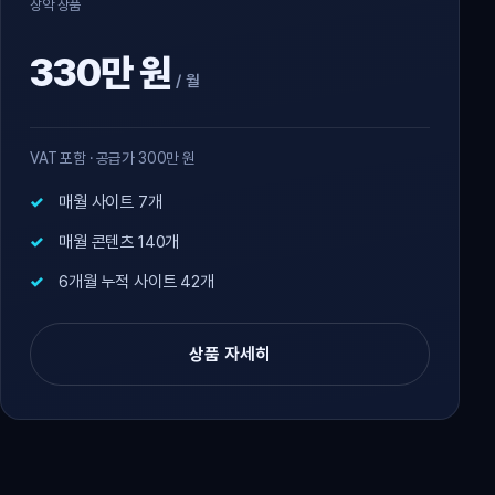
장악 상품
330만 원
/ 월
VAT 포함 · 공급가 300만 원
매월 사이트 7개
매월 콘텐츠 140개
6개월 누적 사이트 42개
상품 자세히