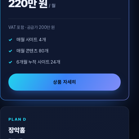
220만 원
/ 월
VAT 포함 · 공급가 200만 원
매월 사이트 4개
매월 콘텐츠 80개
6개월 누적 사이트 24개
상품 자세히
PLAN D
장악홈