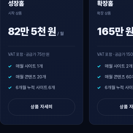
성장홈
확장홈
시작 상품
확장 상품
82만 5천 원
165만 
/ 월
VAT 포함 · 공급가 75만 원
VAT 포함 · 공급가 15
매월 사이트 1개
매월 사이트 2개
매월 콘텐츠 20개
매월 콘텐츠 60
6개월 누적 사이트 6개
6개월 누적 사이
상품 자세히
상품 