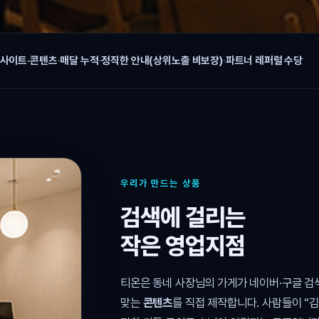
 사이트·콘텐츠
·
매달 누적
·
정직한 안내(상위노출 비보장)
·
파트너 레퍼럴 수당
우리가 만드는 상품
검색에 걸리는
작은 영업지점
티온은 동네 사장님의 가게가 네이버·구글 
맞는
콘텐츠
를 직접 제작합니다. 사람들이 “