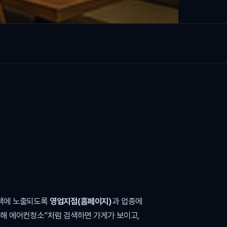
검색에 노출되도록
영업지점(홈페이지)
과 업종에
김해 에어컨청소”처럼 검색하면 가게가 보이고,