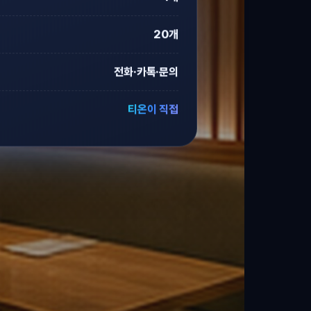
20개
전화·카톡·문의
티온이 직접