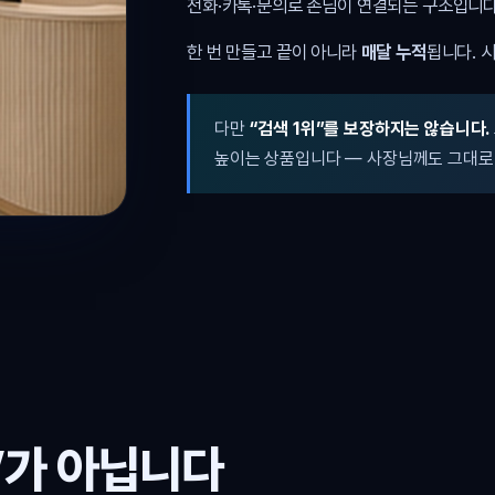
전화·카톡·문의로 손님이 연결되는 구조입니다
한 번 만들고 끝이 아니라
매달 누적
됩니다. 
다만
“검색 1위”를 보장하지는 않습니다.
높이는 상품입니다 — 사장님께도 그대로
’가 아닙니다