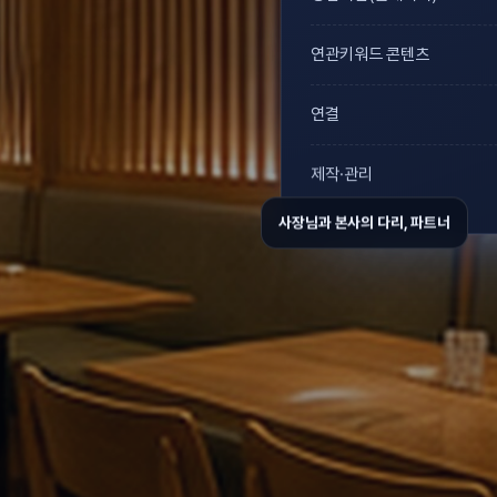
연관키워드 콘텐츠
연결
제작·관리
사장님과 본사의 다리, 파트너