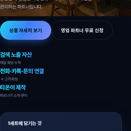
관리하는 파트너입니다.
상품 자세히 보기
영업 파트너 무료 신청
검색 노출 자산
매달 확보·누적
전화·카톡·문의 연결
→ 고객 확보
티온이 제작
파트너가 소개·관리
1세트에 담기는 것