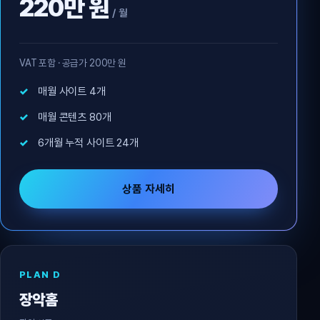
220만 원
/ 월
VAT 포함 · 공급가 200만 원
매월 사이트 4개
매월 콘텐츠 80개
6개월 누적 사이트 24개
상품 자세히
PLAN D
장악홈