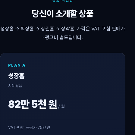
상품 라인업
당신이 소개할 상품
성장홈 → 확장홈 → 상권홈 → 장악홈. 가격은 VAT 포함 판매가
· 광고비 별도입니다.
PLAN A
성장홈
시작 상품
82만 5천 원
/ 월
VAT 포함 · 공급가 75만 원