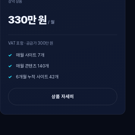
장악 상품
330만 원
/ 월
VAT 포함 · 공급가 300만 원
매월 사이트 7개
매월 콘텐츠 140개
6개월 누적 사이트 42개
상품 자세히