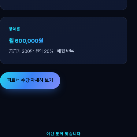
장악홈
월 600,000원
공급가 300만 원의 20% · 매월 반복
파트너 수당 자세히 보기
이런 분께 맞습니다