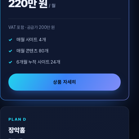
220만 원
/ 월
VAT 포함 · 공급가 200만 원
매월 사이트 4개
매월 콘텐츠 80개
6개월 누적 사이트 24개
상품 자세히
PLAN D
장악홈