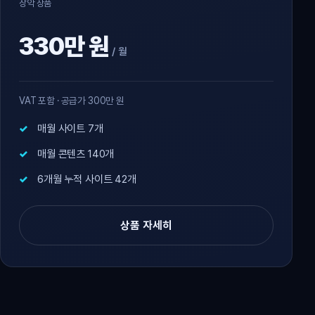
장악 상품
330만 원
/ 월
VAT 포함 · 공급가 300만 원
매월 사이트 7개
매월 콘텐츠 140개
6개월 누적 사이트 42개
상품 자세히