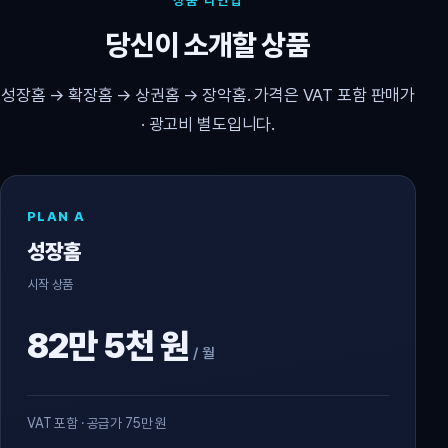
상품 라인업
당신이 소개할 상품
성장홈 → 확장홈 → 상권홈 → 장악홈. 가격은 VAT 포함 판매가
· 광고비 별도입니다.
PLAN A
성장홈
시작 상품
82만 5천 원
/ 월
VAT 포함 · 공급가 75만 원