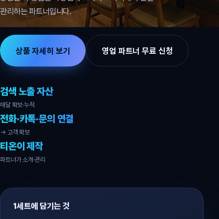
관리하는 파트너입니다.
상품 자세히 보기
영업 파트너 무료 신청
검색 노출 자산
매달 확보·누적
전화·카톡·문의 연결
→ 고객 확보
티온이 제작
파트너가 소개·관리
1세트에 담기는 것