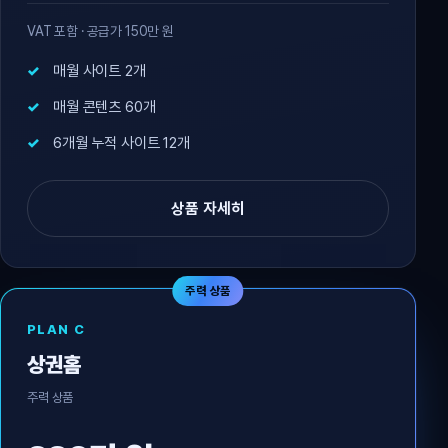
VAT 포함 · 공급가 150만 원
매월 사이트 2개
매월 콘텐츠 60개
6개월 누적 사이트 12개
상품 자세히
주력 상품
PLAN C
상권홈
주력 상품