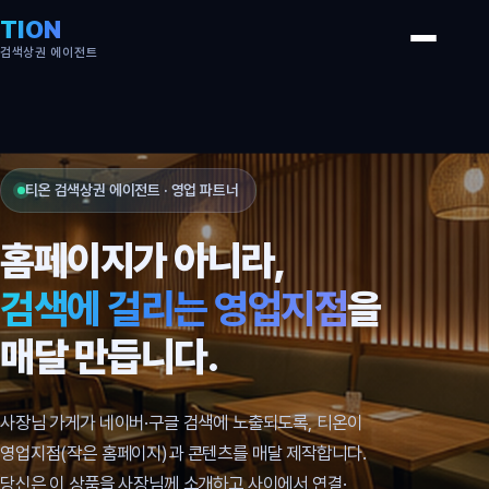
TION
검색상권 에이전트
티온 검색상권 에이전트 · 영업 파트너
홈페이지가 아니라,
검색에 걸리는 영업지점
을
매달 만듭니다.
사장님 가게가 네이버·구글 검색에 노출되도록, 티온이
영업지점(작은 홈페이지)과 콘텐츠를 매달 제작합니다.
당신은 이 상품을 사장님께 소개하고 사이에서 연결·