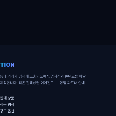
영업 파트너 무료 신청
TION
동네 가게가 검색에 노출되도록 영업지점과 콘텐츠를 매달
제작합니다. 티온 검색상권 에이전트 — 영업 파트너 안내.
판매 상품
작동 방식
광고 옵션