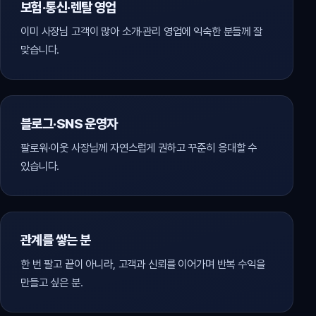
보험·통신·렌탈 영업
이미 사장님 고객이 많아 소개·관리 영업에 익숙한 분들께 잘
맞습니다.
블로그·SNS 운영자
팔로워·이웃 사장님께 자연스럽게 권하고 꾸준히 응대할 수
있습니다.
관계를 쌓는 분
한 번 팔고 끝이 아니라, 고객과 신뢰를 이어가며 반복 수익을
만들고 싶은 분.