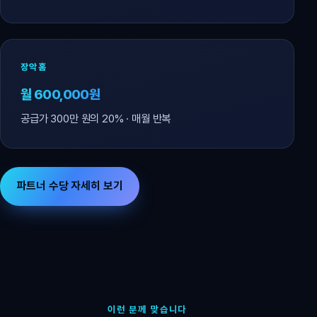
장악홈
월 600,000원
공급가 300만 원의 20% · 매월 반복
파트너 수당 자세히 보기
이런 분께 맞습니다