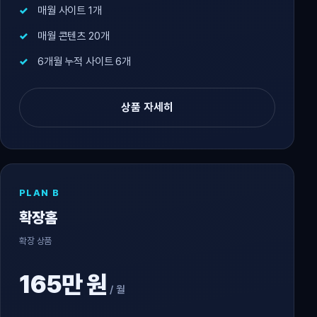
매월 사이트 1개
매월 콘텐츠 20개
6개월 누적 사이트 6개
상품 자세히
PLAN B
확장홈
확장 상품
165만 원
/ 월