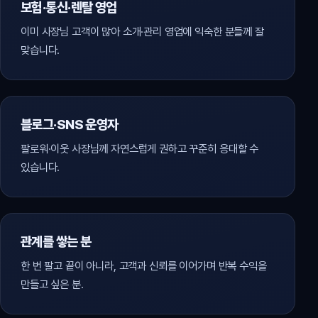
보험·통신·렌탈 영업
이미 사장님 고객이 많아 소개·관리 영업에 익숙한 분들께 잘
맞습니다.
블로그·SNS 운영자
팔로워·이웃 사장님께 자연스럽게 권하고 꾸준히 응대할 수
있습니다.
관계를 쌓는 분
한 번 팔고 끝이 아니라, 고객과 신뢰를 이어가며 반복 수익을
만들고 싶은 분.