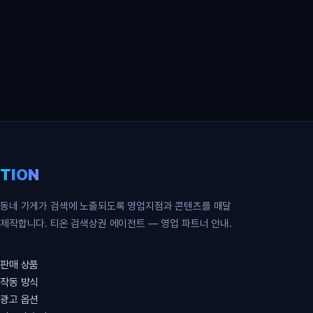
영업 파트너 무료 신청
TION
동네 가게가 검색에 노출되도록 영업지점과 콘텐츠를 매달
제작합니다. 티온 검색상권 에이전트 — 영업 파트너 안내.
판매 상품
작동 방식
광고 옵션