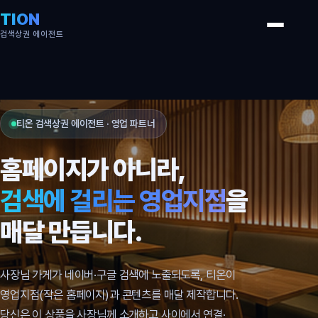
TION
검색상권 에이전트
티온 검색상권 에이전트 · 영업 파트너
홈페이지가 아니라,
검색에 걸리는 영업지점
을
매달 만듭니다.
사장님 가게가 네이버·구글 검색에 노출되도록, 티온이
영업지점(작은 홈페이지)과 콘텐츠를 매달 제작합니다.
당신은 이 상품을 사장님께 소개하고 사이에서 연결·