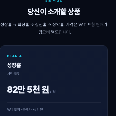
상품 라인업
당신이 소개할 상품
성장홈 → 확장홈 → 상권홈 → 장악홈. 가격은 VAT 포함 판매가
· 광고비 별도입니다.
PLAN A
성장홈
시작 상품
82만 5천 원
/ 월
VAT 포함 · 공급가 75만 원