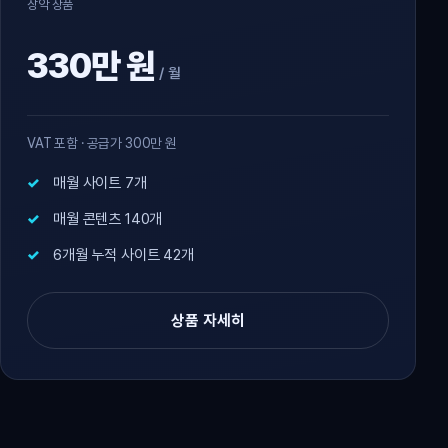
장악 상품
330만 원
/ 월
VAT 포함 · 공급가 300만 원
매월 사이트 7개
매월 콘텐츠 140개
6개월 누적 사이트 42개
상품 자세히