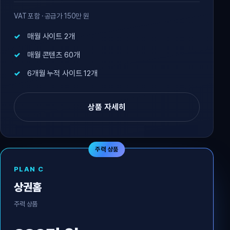
VAT 포함 · 공급가 150만 원
매월 사이트 2개
매월 콘텐츠 60개
6개월 누적 사이트 12개
상품 자세히
주력 상품
PLAN C
상권홈
주력 상품