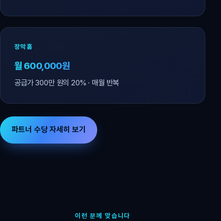
장악홈
월 600,000원
공급가 300만 원의 20% · 매월 반복
파트너 수당 자세히 보기
이런 분께 맞습니다