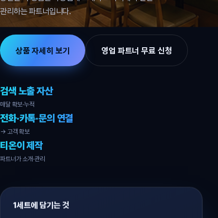
관리하는 파트너입니다.
상품 자세히 보기
영업 파트너 무료 신청
검색 노출 자산
매달 확보·누적
전화·카톡·문의 연결
→ 고객 확보
티온이 제작
파트너가 소개·관리
1세트에 담기는 것