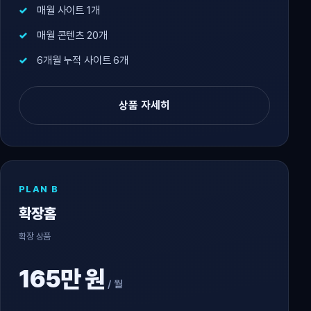
매월 사이트 1개
매월 콘텐츠 20개
6개월 누적 사이트 6개
상품 자세히
PLAN B
확장홈
확장 상품
165만 원
/ 월