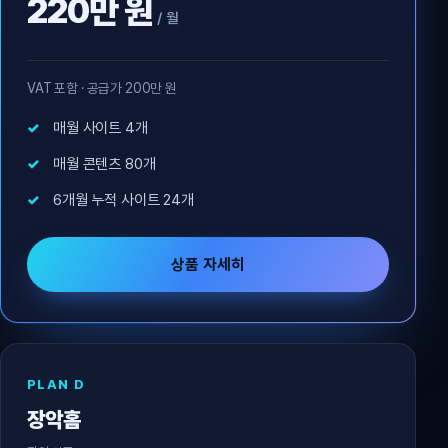
220만 원
/ 월
VAT 포함 · 공급가 200만 원
매월 사이트 4개
매월 콘텐츠 80개
6개월 누적 사이트 24개
상품 자세히
PLAN D
장악홈