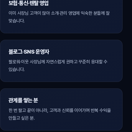
보험·통신·렌탈 영업
이미 사장님 고객이 많아 소개·관리 영업에 익숙한 분들께 잘
맞습니다.
블로그·SNS 운영자
팔로워·이웃 사장님께 자연스럽게 권하고 꾸준히 응대할 수
있습니다.
관계를 쌓는 분
한 번 팔고 끝이 아니라, 고객과 신뢰를 이어가며 반복 수익을
만들고 싶은 분.