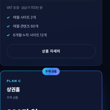
VAT 포함 · 공급가 150만 원
매월 사이트 2개
매월 콘텐츠 60개
6개월 누적 사이트 12개
상품 자세히
주력 상품
PLAN C
상권홈
주력 상품