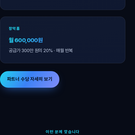
장악홈
월 600,000원
공급가 300만 원의 20% · 매월 반복
파트너 수당 자세히 보기
이런 분께 맞습니다