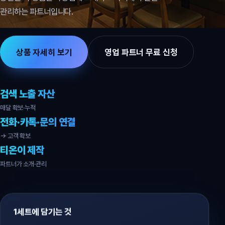
관리하는 파트너입니다.
상품 자세히 보기
영업 파트너 무료 신청
검색 노출 자산
매달 확보·누적
전화·카톡·문의 연결
→ 고객 확보
티온이 제작
파트너가 소개·관리
1세트에 담기는 것