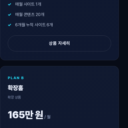
매월 사이트 1개
매월 콘텐츠 20개
6개월 누적 사이트 6개
상품 자세히
PLAN B
확장홈
확장 상품
165만 원
/ 월