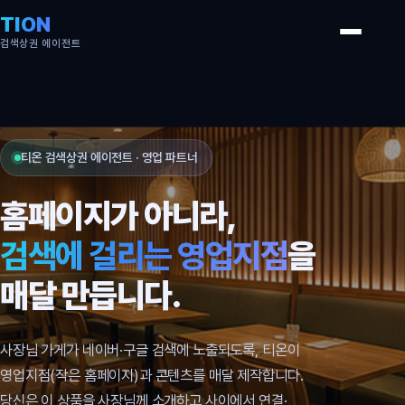
TION
검색상권 에이전트
티온 검색상권 에이전트 · 영업 파트너
홈페이지가 아니라,
검색에 걸리는 영업지점
을
매달 만듭니다.
사장님 가게가 네이버·구글 검색에 노출되도록, 티온이
영업지점(작은 홈페이지)과 콘텐츠를 매달 제작합니다.
당신은 이 상품을 사장님께 소개하고 사이에서 연결·