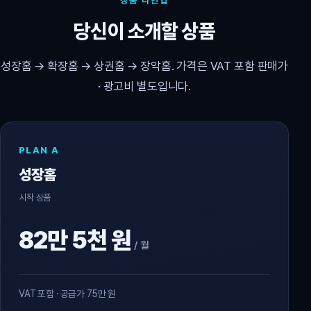
상품 라인업
당신이 소개할 상품
성장홈 → 확장홈 → 상권홈 → 장악홈. 가격은 VAT 포함 판매가
· 광고비 별도입니다.
PLAN A
성장홈
시작 상품
82만 5천 원
/ 월
VAT 포함 · 공급가 75만 원