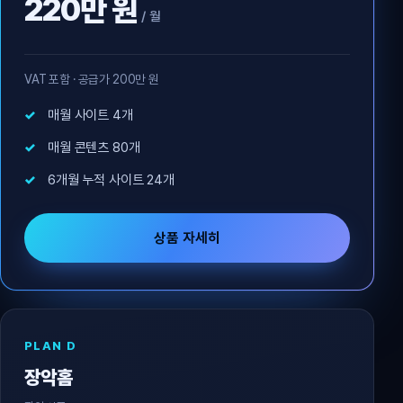
220만 원
/ 월
VAT 포함 · 공급가 200만 원
매월 사이트 4개
매월 콘텐츠 80개
6개월 누적 사이트 24개
상품 자세히
PLAN D
장악홈