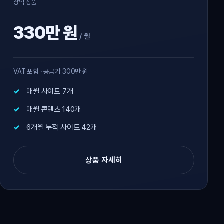
장악 상품
330만 원
/ 월
VAT 포함 · 공급가 300만 원
매월 사이트 7개
매월 콘텐츠 140개
6개월 누적 사이트 42개
상품 자세히