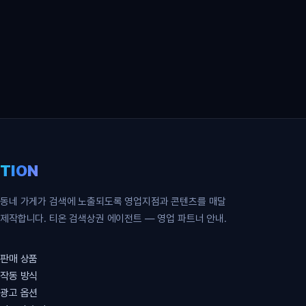
영업 파트너 무료 신청
TION
동네 가게가 검색에 노출되도록 영업지점과 콘텐츠를 매달
제작합니다. 티온 검색상권 에이전트 — 영업 파트너 안내.
판매 상품
작동 방식
광고 옵션