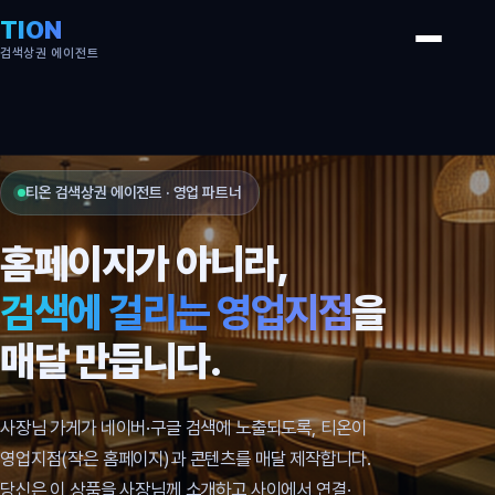
TION
검색상권 에이전트
티온 검색상권 에이전트 · 영업 파트너
홈페이지가 아니라,
검색에 걸리는 영업지점
을
매달 만듭니다.
사장님 가게가 네이버·구글 검색에 노출되도록, 티온이
영업지점(작은 홈페이지)과 콘텐츠를 매달 제작합니다.
당신은 이 상품을 사장님께 소개하고 사이에서 연결·