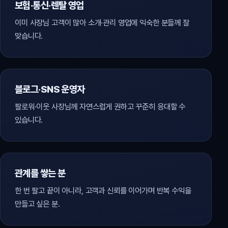
보험·통신·렌탈 영업
이미 사장님 고객이 많아 소개·관리 영업에 익숙한 분들께 잘
맞습니다.
블로그·SNS 운영자
팔로워·이웃 사장님께 자연스럽게 권하고 꾸준히 응대할 수
있습니다.
관계를 쌓는 분
한 번 팔고 끝이 아니라, 고객과 신뢰를 이어가며 반복 수익을
만들고 싶은 분.