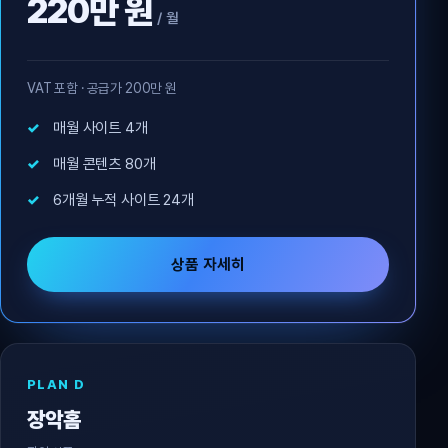
220만 원
/ 월
VAT 포함 · 공급가 200만 원
매월 사이트 4개
매월 콘텐츠 80개
6개월 누적 사이트 24개
상품 자세히
PLAN D
장악홈