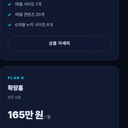
매월 사이트 1개
매월 콘텐츠 20개
6개월 누적 사이트 6개
상품 자세히
PLAN B
확장홈
확장 상품
165만 원
/ 월