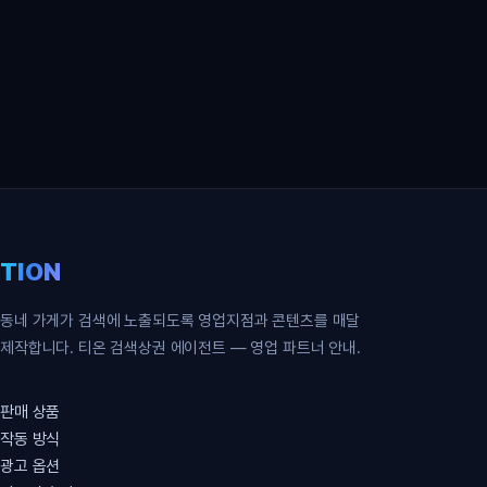
영업 파트너 무료 신청
TION
동네 가게가 검색에 노출되도록 영업지점과 콘텐츠를 매달
제작합니다. 티온 검색상권 에이전트 — 영업 파트너 안내.
판매 상품
작동 방식
광고 옵션