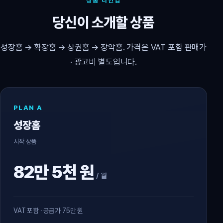
상품 라인업
당신이 소개할 상품
성장홈 → 확장홈 → 상권홈 → 장악홈. 가격은 VAT 포함 판매가
· 광고비 별도입니다.
PLAN A
성장홈
시작 상품
82만 5천 원
/ 월
VAT 포함 · 공급가 75만 원