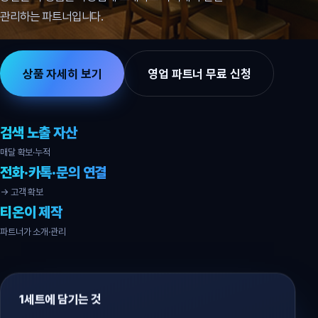
관리하는 파트너입니다.
상품 자세히 보기
영업 파트너 무료 신청
검색 노출 자산
매달 확보·누적
전화·카톡·문의 연결
→ 고객 확보
티온이 제작
파트너가 소개·관리
1세트에 담기는 것