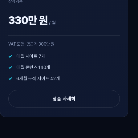
장악 상품
330만 원
/ 월
VAT 포함 · 공급가 300만 원
매월 사이트 7개
매월 콘텐츠 140개
6개월 누적 사이트 42개
상품 자세히