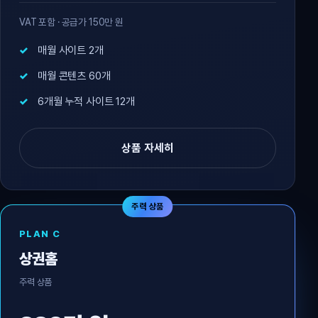
VAT 포함 · 공급가 150만 원
매월 사이트 2개
매월 콘텐츠 60개
6개월 누적 사이트 12개
상품 자세히
주력 상품
PLAN C
상권홈
주력 상품