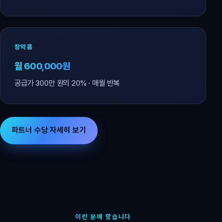
장악홈
월 600,000원
공급가 300만 원의 20% · 매월 반복
파트너 수당 자세히 보기
이런 분께 맞습니다