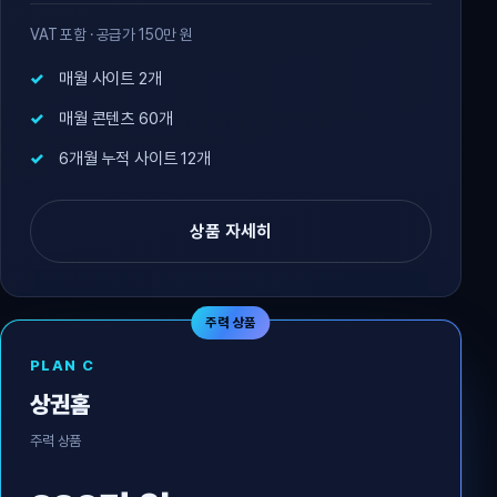
VAT 포함 · 공급가 150만 원
매월 사이트 2개
매월 콘텐츠 60개
6개월 누적 사이트 12개
상품 자세히
주력 상품
PLAN C
상권홈
주력 상품