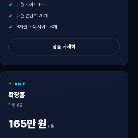
매월 사이트 1개
매월 콘텐츠 20개
6개월 누적 사이트 6개
상품 자세히
PLAN B
확장홈
확장 상품
165만 원
/ 월