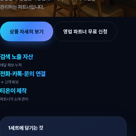
관리하는 파트너입니다.
상품 자세히 보기
영업 파트너 무료 신청
검색 노출 자산
매달 확보·누적
전화·카톡·문의 연결
→ 고객 확보
티온이 제작
파트너가 소개·관리
1세트에 담기는 것