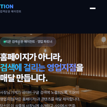
TION
검색상권 에이전트
티온 검색상권 에이전트 · 영업 파트너
홈페이지가 아니라,
검색에 걸리는 영업지점
을
매달 만듭니다.
사장님 가게가 네이버·구글 검색에 노출되도록, 티온이
영업지점(작은 홈페이지)과 콘텐츠를 매달 제작합니다.
당신은 이 상품을 사장님께 소개하고 사이에서 연결·