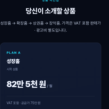
상품 라인업
당신이 소개할 상품
성장홈 → 확장홈 → 상권홈 → 장악홈. 가격은 VAT 포함 판매가
· 광고비 별도입니다.
PLAN A
성장홈
시작 상품
82만 5천 원
/ 월
VAT 포함 · 공급가 75만 원