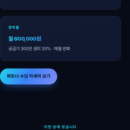
장악홈
월 600,000원
공급가 300만 원의 20% · 매월 반복
파트너 수당 자세히 보기
이런 분께 맞습니다