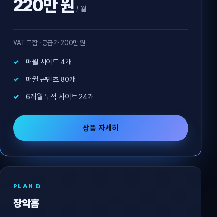
220만 원
/ 월
VAT 포함 · 공급가 200만 원
매월 사이트 4개
매월 콘텐츠 80개
6개월 누적 사이트 24개
상품 자세히
PLAN D
장악홈