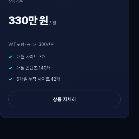
장악 상품
330만 원
/ 월
VAT 포함 · 공급가 300만 원
매월 사이트 7개
매월 콘텐츠 140개
6개월 누적 사이트 42개
상품 자세히