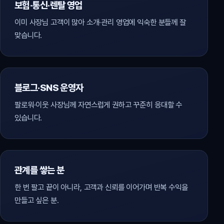
보험·통신·렌탈 영업
이미 사장님 고객이 많아 소개·관리 영업에 익숙한 분들께 잘
맞습니다.
블로그·SNS 운영자
팔로워·이웃 사장님께 자연스럽게 권하고 꾸준히 응대할 수
있습니다.
관계를 쌓는 분
한 번 팔고 끝이 아니라, 고객과 신뢰를 이어가며 반복 수익을
만들고 싶은 분.