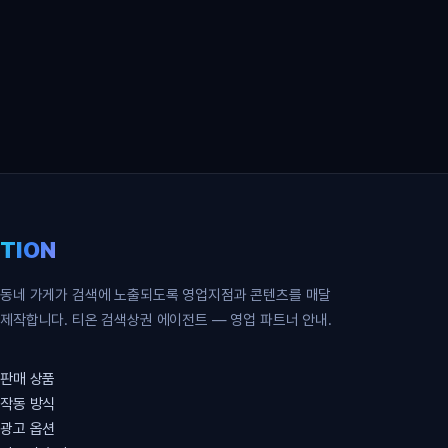
영업 파트너 무료 신청
TION
동네 가게가 검색에 노출되도록 영업지점과 콘텐츠를 매달
제작합니다. 티온 검색상권 에이전트 — 영업 파트너 안내.
판매 상품
작동 방식
광고 옵션