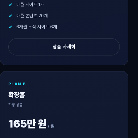
매월 사이트 1개
매월 콘텐츠 20개
6개월 누적 사이트 6개
상품 자세히
PLAN B
확장홈
확장 상품
165만 원
/ 월