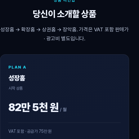
상품 라인업
당신이 소개할 상품
성장홈 → 확장홈 → 상권홈 → 장악홈. 가격은 VAT 포함 판매가
· 광고비 별도입니다.
PLAN A
성장홈
시작 상품
82만 5천 원
/ 월
VAT 포함 · 공급가 75만 원