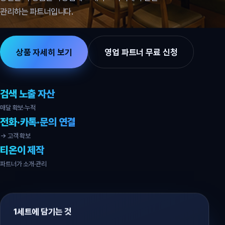
관리하는 파트너입니다.
상품 자세히 보기
영업 파트너 무료 신청
검색 노출 자산
매달 확보·누적
전화·카톡·문의 연결
→ 고객 확보
티온이 제작
파트너가 소개·관리
1세트에 담기는 것