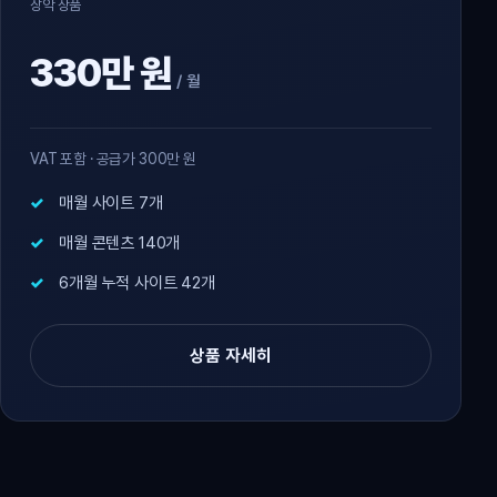
장악 상품
330만 원
/ 월
VAT 포함 · 공급가 300만 원
매월 사이트 7개
매월 콘텐츠 140개
6개월 누적 사이트 42개
상품 자세히