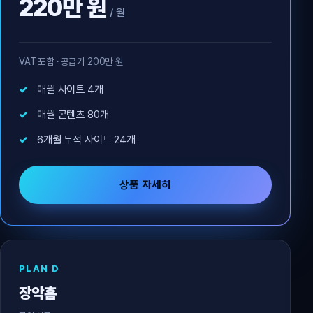
220만 원
/ 월
VAT 포함 · 공급가 200만 원
매월 사이트 4개
매월 콘텐츠 80개
6개월 누적 사이트 24개
상품 자세히
PLAN D
장악홈