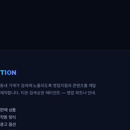
영업 파트너 무료 신청
TION
동네 가게가 검색에 노출되도록 영업지점과 콘텐츠를 매달
제작합니다. 티온 검색상권 에이전트 — 영업 파트너 안내.
판매 상품
작동 방식
광고 옵션