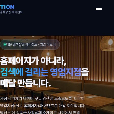
TION
검색상권 에이전트
티온 검색상권 에이전트 · 영업 파트너
홈페이지가 아니라,
검색에 걸리는 영업지점
을
매달 만듭니다.
사장님 가게가 네이버·구글 검색에 노출되도록, 티온이
영업지점(작은 홈페이지)과 콘텐츠를 매달 제작합니다.
당신은 이 상품을 사장님께 소개하고 사이에서 연결·