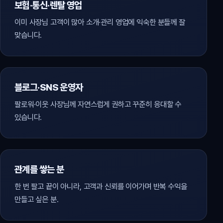
보험·통신·렌탈 영업
이미 사장님 고객이 많아 소개·관리 영업에 익숙한 분들께 잘
맞습니다.
블로그·SNS 운영자
팔로워·이웃 사장님께 자연스럽게 권하고 꾸준히 응대할 수
있습니다.
관계를 쌓는 분
한 번 팔고 끝이 아니라, 고객과 신뢰를 이어가며 반복 수익을
만들고 싶은 분.