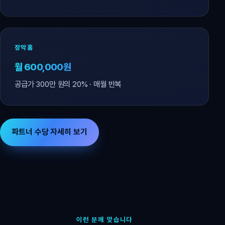
장악홈
월 600,000원
공급가 300만 원의 20% · 매월 반복
파트너 수당 자세히 보기
이런 분께 맞습니다