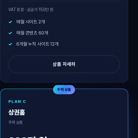
VAT 포함 · 공급가 150만 원
매월 사이트 2개
매월 콘텐츠 60개
6개월 누적 사이트 12개
상품 자세히
주력 상품
PLAN C
상권홈
주력 상품