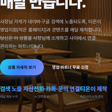
매달 만듭니다.
사장님 가게가 네이버·구글 검색에 노출되도록, 티온이
영업지점(작은 홈페이지)과 콘텐츠를 매달 제작합니다.
당신은 이 상품을 사장님께 소개하고 사이에서 연결·
관리하는 파트너입니다.
상품 자세히 보기
영업 파트너 무료 신청
검색 노출 자산
전화·카톡·문의 연결
티온이 제작
매달 확보·누적
→ 고객 확보
파트너가 소개·관리