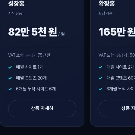
성장홈
확장홈
시작 상품
확장 상품
82만 5천 원
165만 
/ 월
VAT 포함 · 공급가 75만 원
VAT 포함 · 공급가 15
매월 사이트 1개
매월 사이트 2개
매월 콘텐츠 20개
매월 콘텐츠 60
6개월 누적 사이트 6개
6개월 누적 사이
상품 자세히
상품 