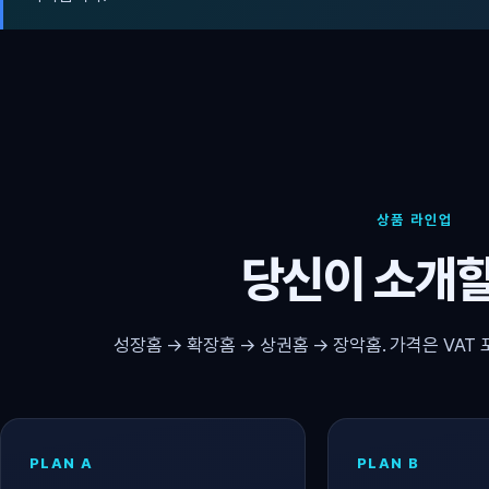
상품 라인업
당신이 소개할
성장홈 → 확장홈 → 상권홈 → 장악홈. 가격은 VAT 
PLAN A
PLAN B