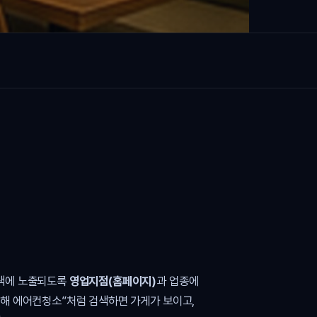
검색에 노출되도록
영업지점(홈페이지)
과 업종에
김해 에어컨청소”처럼 검색하면 가게가 보이고,