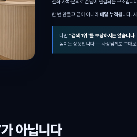
전화·카톡·문의로 손님이 연결되는 구조입니다
한 번 만들고 끝이 아니라
매달 누적
됩니다. 
다만
“검색 1위”를 보장하지는 않습니다.
높이는 상품입니다 — 사장님께도 그대로
’가 아닙니다