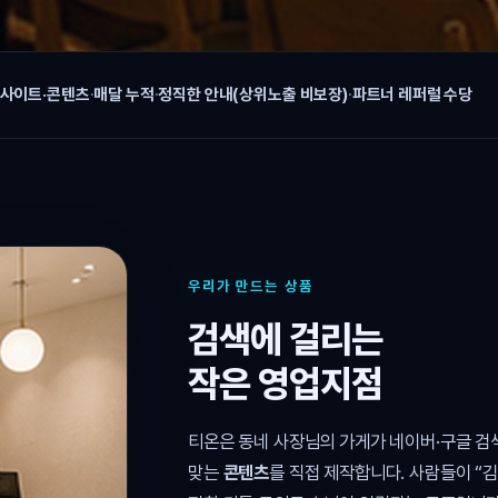
 사이트·콘텐츠
·
매달 누적
·
정직한 안내(상위노출 비보장)
·
파트너 레퍼럴 수당
우리가 만드는 상품
검색에 걸리는
작은 영업지점
티온은 동네 사장님의 가게가 네이버·구글 
맞는
콘텐츠
를 직접 제작합니다. 사람들이 “