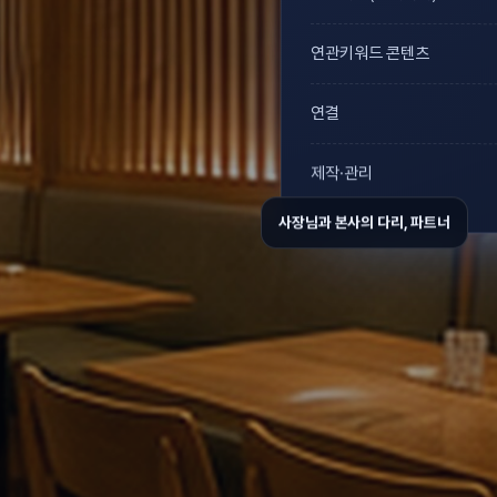
연관키워드 콘텐츠
연결
제작·관리
사장님과 본사의 다리, 파트너