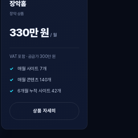
장악홈
장악 상품
330만 원
/ 월
VAT 포함 · 공급가 300만 원
매월 사이트 7개
매월 콘텐츠 140개
6개월 누적 사이트 42개
상품 자세히