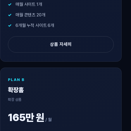
매월 사이트 1개
매월 콘텐츠 20개
6개월 누적 사이트 6개
상품 자세히
PLAN B
확장홈
확장 상품
165만 원
/ 월