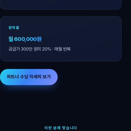
장악홈
월 600,000원
공급가 300만 원의 20% · 매월 반복
파트너 수당 자세히 보기
이런 분께 맞습니다