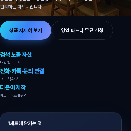
관리하는 파트너입니다.
상품 자세히 보기
영업 파트너 무료 신청
검색 노출 자산
매달 확보·누적
전화·카톡·문의 연결
→ 고객 확보
티온이 제작
파트너가 소개·관리
1세트에 담기는 것