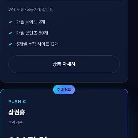
VAT 포함 · 공급가 150만 원
매월 사이트 2개
매월 콘텐츠 60개
6개월 누적 사이트 12개
상품 자세히
주력 상품
PLAN C
상권홈
주력 상품