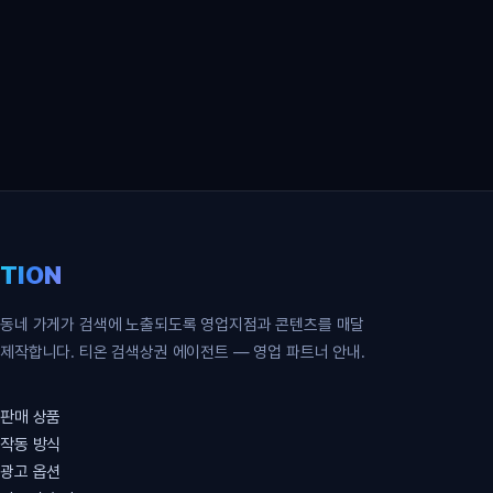
영업 파트너 무료 신청
TION
동네 가게가 검색에 노출되도록 영업지점과 콘텐츠를 매달
제작합니다. 티온 검색상권 에이전트 — 영업 파트너 안내.
판매 상품
작동 방식
광고 옵션