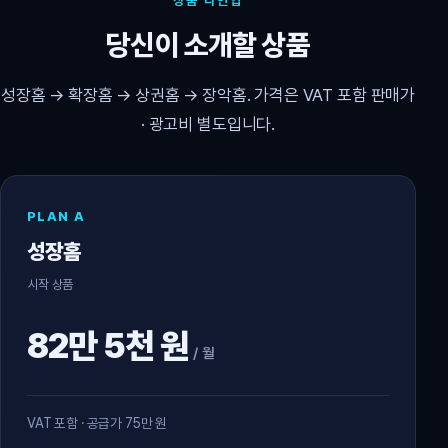
상품 라인업
당신이 소개할 상품
성장홈 → 확장홈 → 상권홈 → 장악홈. 가격은 VAT 포함 판매가
· 광고비 별도입니다.
PLAN A
성장홈
시작 상품
82만 5천 원
/ 월
VAT 포함 · 공급가 75만 원