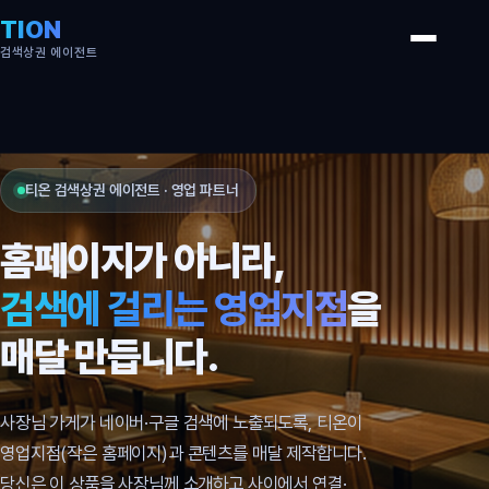
TION
검색상권 에이전트
티온 검색상권 에이전트 · 영업 파트너
홈페이지가 아니라,
검색에 걸리는 영업지점
을
매달 만듭니다.
사장님 가게가 네이버·구글 검색에 노출되도록, 티온이
영업지점(작은 홈페이지)과 콘텐츠를 매달 제작합니다.
당신은 이 상품을 사장님께 소개하고 사이에서 연결·