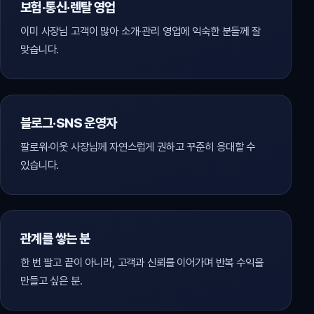
보험·통신·렌탈 영업
이미 사장님 고객이 많아 소개·관리 영업에 익숙한 분들께 잘
맞습니다.
블로그·SNS 운영자
팔로워·이웃 사장님께 자연스럽게 권하고 꾸준히 응대할 수
있습니다.
관계를 쌓는 분
한 번 팔고 끝이 아니라, 고객과 신뢰를 이어가며 반복 수익을
만들고 싶은 분.