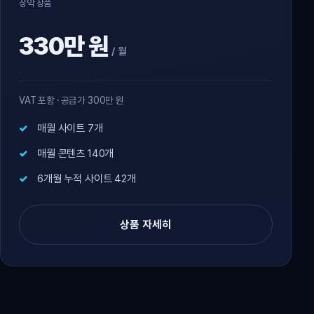
장악 상품
330만 원
/ 월
VAT 포함 · 공급가 300만 원
매월 사이트 7개
매월 콘텐츠 140개
6개월 누적 사이트 42개
상품 자세히