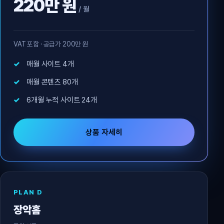
220만 원
/ 월
VAT 포함 · 공급가 200만 원
매월 사이트 4개
매월 콘텐츠 80개
6개월 누적 사이트 24개
상품 자세히
PLAN D
장악홈