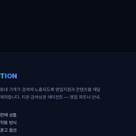
영업 파트너 무료 신청
TION
동네 가게가 검색에 노출되도록 영업지점과 콘텐츠를 매달
제작합니다. 티온 검색상권 에이전트 — 영업 파트너 안내.
판매 상품
작동 방식
광고 옵션