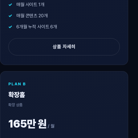
매월 사이트 1개
매월 콘텐츠 20개
6개월 누적 사이트 6개
상품 자세히
PLAN B
확장홈
확장 상품
165만 원
/ 월