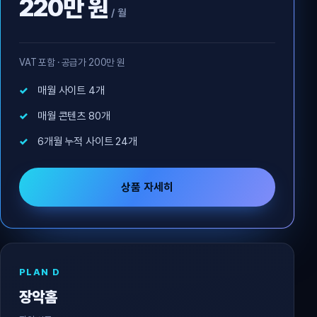
220만 원
/ 월
VAT 포함 · 공급가 200만 원
매월 사이트 4개
매월 콘텐츠 80개
6개월 누적 사이트 24개
상품 자세히
PLAN D
장악홈