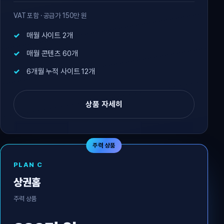
VAT 포함 · 공급가 150만 원
매월 사이트 2개
매월 콘텐츠 60개
6개월 누적 사이트 12개
상품 자세히
주력 상품
PLAN C
상권홈
주력 상품