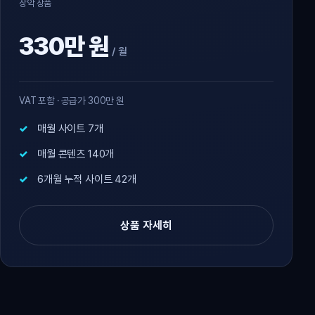
장악 상품
330만 원
/ 월
VAT 포함 · 공급가 300만 원
매월 사이트 7개
매월 콘텐츠 140개
6개월 누적 사이트 42개
상품 자세히