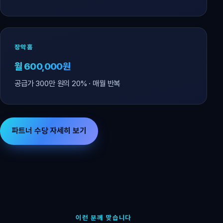
장악홈
월 600,000원
공급가 300만 원의 20% · 매월 반복
파트너 수당 자세히 보기
이런 분께 맞습니다