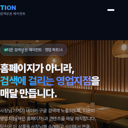
TION
검색상권 에이전트
티온 검색상권 에이전트 · 영업 파트너
홈페이지가 아니라,
검색에 걸리는 영업지점
을
매달 만듭니다.
사장님 가게가 네이버·구글 검색에 노출되도록, 티온이
영업지점(작은 홈페이지)과 콘텐츠를 매달 제작합니다.
당신은 이 상품을 사장님께 소개하고 사이에서 연결·