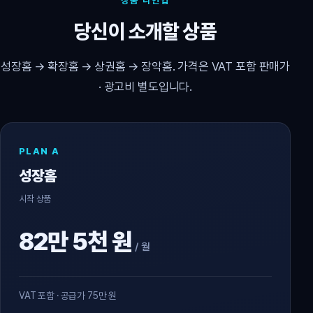
상품 라인업
당신이 소개할 상품
성장홈 → 확장홈 → 상권홈 → 장악홈. 가격은 VAT 포함 판매가
· 광고비 별도입니다.
PLAN A
성장홈
시작 상품
82만 5천 원
/ 월
VAT 포함 · 공급가 75만 원