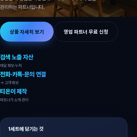
관리하는 파트너입니다.
상품 자세히 보기
영업 파트너 무료 신청
검색 노출 자산
매달 확보·누적
전화·카톡·문의 연결
→ 고객 확보
티온이 제작
파트너가 소개·관리
1세트에 담기는 것