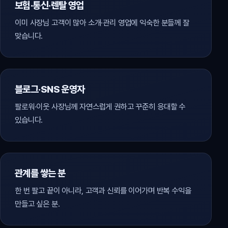
보험·통신·렌탈 영업
이미 사장님 고객이 많아 소개·관리 영업에 익숙한 분들께 잘
맞습니다.
블로그·SNS 운영자
팔로워·이웃 사장님께 자연스럽게 권하고 꾸준히 응대할 수
있습니다.
관계를 쌓는 분
한 번 팔고 끝이 아니라, 고객과 신뢰를 이어가며 반복 수익을
만들고 싶은 분.