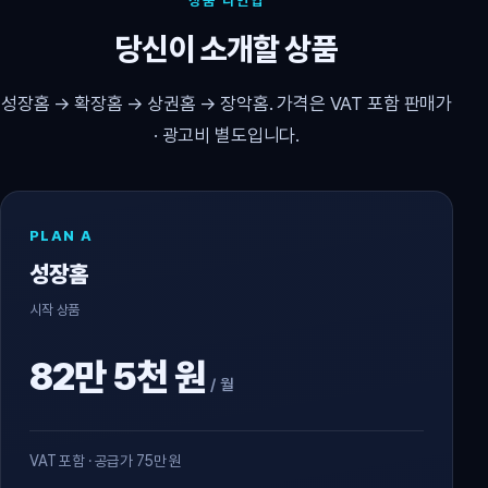
상품 라인업
당신이 소개할 상품
성장홈 → 확장홈 → 상권홈 → 장악홈. 가격은 VAT 포함 판매가
· 광고비 별도입니다.
PLAN A
성장홈
시작 상품
82만 5천 원
/ 월
VAT 포함 · 공급가 75만 원