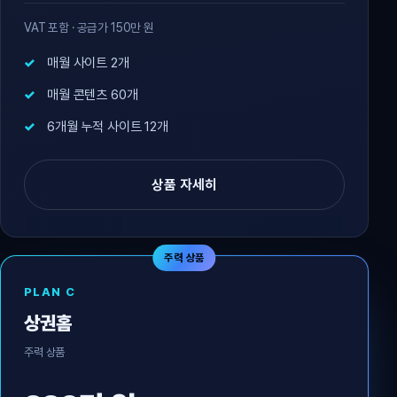
VAT 포함 · 공급가 150만 원
매월 사이트 2개
매월 콘텐츠 60개
6개월 누적 사이트 12개
상품 자세히
주력 상품
PLAN C
상권홈
주력 상품