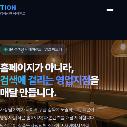
TION
검색상권 에이전트
티온 검색상권 에이전트 · 영업 파트너
홈페이지가 아니라,
검색에 걸리는 영업지점
을
매달 만듭니다.
사장님 가게가 네이버·구글 검색에 노출되도록, 티온이
영업지점(작은 홈페이지)과 콘텐츠를 매달 제작합니다.
당신은 이 상품을 사장님께 소개하고 사이에서 연결·