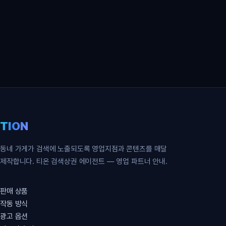
영업 파트너 무료 신청
TION
동네 가게가 검색에 노출되도록 영업지점과 콘텐츠를 매달
제작합니다. 티온 검색상권 에이전트 — 영업 파트너 안내.
판매 상품
작동 방식
광고 옵션