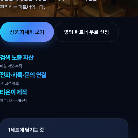
관리하는 파트너입니다.
상품 자세히 보기
영업 파트너 무료 신청
검색 노출 자산
매달 확보·누적
전화·카톡·문의 연결
→ 고객 확보
티온이 제작
파트너가 소개·관리
1세트에 담기는 것