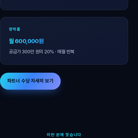
장악홈
월 600,000원
공급가 300만 원의 20% · 매월 반복
파트너 수당 자세히 보기
이런 분께 맞습니다