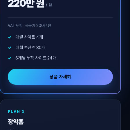
220만 원
/ 월
VAT 포함 · 공급가 200만 원
매월 사이트 4개
매월 콘텐츠 80개
6개월 누적 사이트 24개
상품 자세히
PLAN D
장악홈