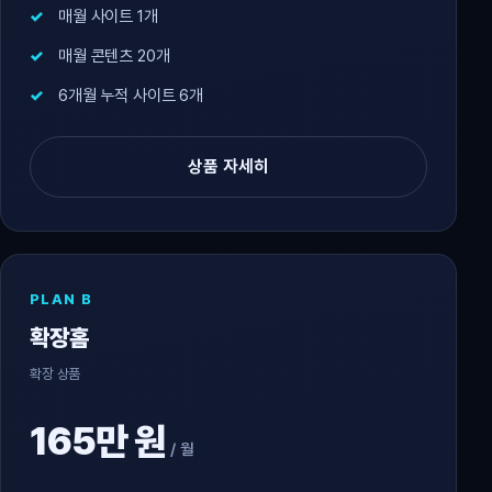
매월 사이트 1개
매월 콘텐츠 20개
6개월 누적 사이트 6개
상품 자세히
PLAN B
확장홈
확장 상품
165만 원
/ 월