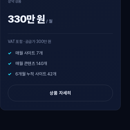
장악 상품
330만 원
/ 월
VAT 포함 · 공급가 300만 원
매월 사이트 7개
매월 콘텐츠 140개
6개월 누적 사이트 42개
상품 자세히