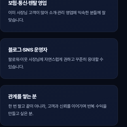
보험·통신·렌탈 영업
이미 사장님 고객이 많아 소개·관리 영업에 익숙한 분들께 잘
맞습니다.
블로그·SNS 운영자
팔로워·이웃 사장님께 자연스럽게 권하고 꾸준히 응대할 수
있습니다.
관계를 쌓는 분
한 번 팔고 끝이 아니라, 고객과 신뢰를 이어가며 반복 수익을
만들고 싶은 분.