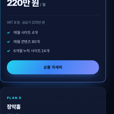
220만 원
/ 월
VAT 포함 · 공급가 200만 원
매월 사이트 4개
매월 콘텐츠 80개
6개월 누적 사이트 24개
상품 자세히
PLAN D
장악홈