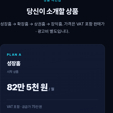
상품 라인업
당신이 소개할 상품
성장홈 → 확장홈 → 상권홈 → 장악홈. 가격은 VAT 포함 판매가
· 광고비 별도입니다.
PLAN A
성장홈
시작 상품
82만 5천 원
/ 월
VAT 포함 · 공급가 75만 원