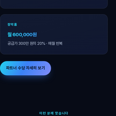
장악홈
월 600,000원
공급가 300만 원의 20% · 매월 반복
파트너 수당 자세히 보기
이런 분께 맞습니다