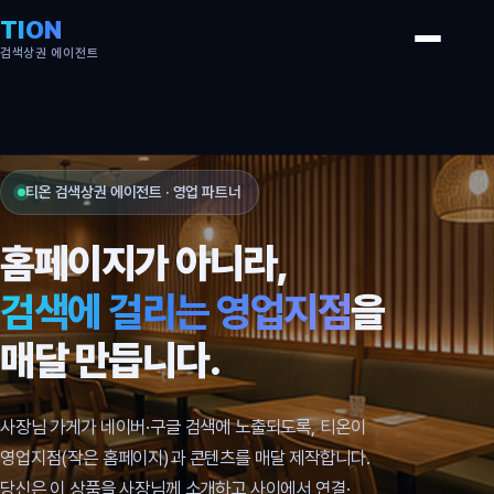
TION
검색상권 에이전트
티온 검색상권 에이전트 · 영업 파트너
홈페이지가 아니라,
검색에 걸리는 영업지점
을
매달 만듭니다.
사장님 가게가 네이버·구글 검색에 노출되도록, 티온이
영업지점(작은 홈페이지)과 콘텐츠를 매달 제작합니다.
당신은 이 상품을 사장님께 소개하고 사이에서 연결·