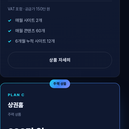
VAT 포함 · 공급가 150만 원
매월 사이트 2개
매월 콘텐츠 60개
6개월 누적 사이트 12개
상품 자세히
주력 상품
PLAN C
상권홈
주력 상품