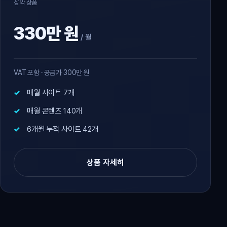
장악 상품
330만 원
/ 월
VAT 포함 · 공급가 300만 원
매월 사이트 7개
매월 콘텐츠 140개
6개월 누적 사이트 42개
상품 자세히