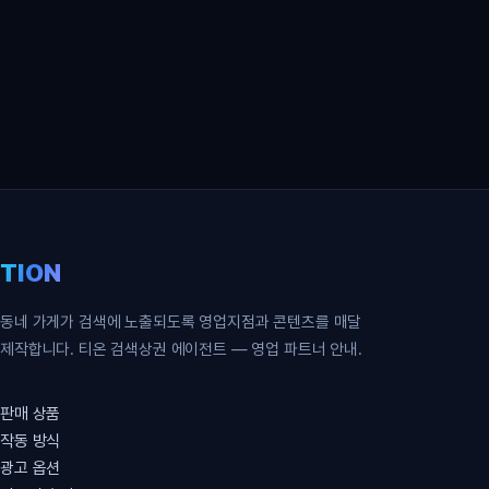
영업 파트너 무료 신청
TION
동네 가게가 검색에 노출되도록 영업지점과 콘텐츠를 매달
제작합니다. 티온 검색상권 에이전트 — 영업 파트너 안내.
판매 상품
작동 방식
광고 옵션