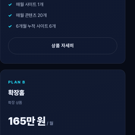
매월 사이트 1개
매월 콘텐츠 20개
6개월 누적 사이트 6개
상품 자세히
PLAN B
확장홈
확장 상품
165만 원
/ 월