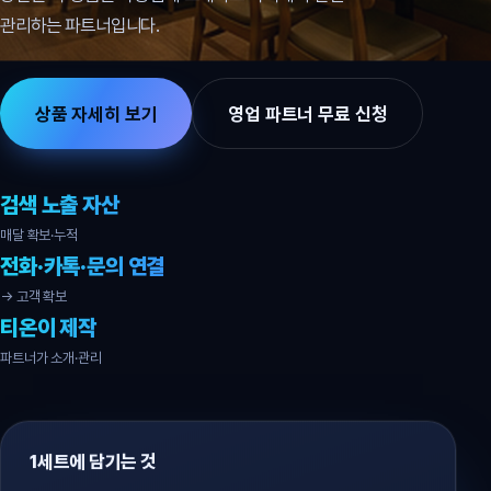
관리하는 파트너입니다.
상품 자세히 보기
영업 파트너 무료 신청
검색 노출 자산
매달 확보·누적
전화·카톡·문의 연결
→ 고객 확보
티온이 제작
파트너가 소개·관리
1세트에 담기는 것