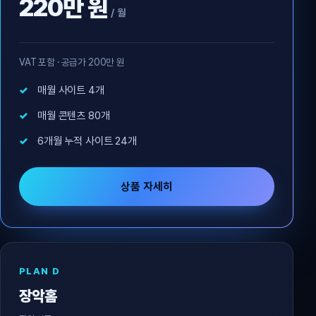
220만 원
/ 월
VAT 포함 · 공급가 200만 원
매월 사이트 4개
매월 콘텐츠 80개
6개월 누적 사이트 24개
상품 자세히
PLAN D
장악홈