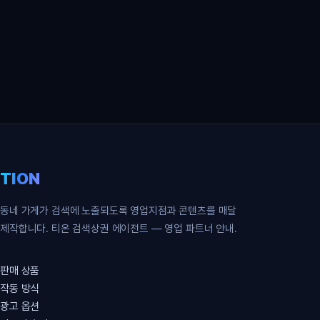
영업 파트너 무료 신청
TION
동네 가게가 검색에 노출되도록 영업지점과 콘텐츠를 매달
제작합니다. 티온 검색상권 에이전트 — 영업 파트너 안내.
판매 상품
작동 방식
광고 옵션