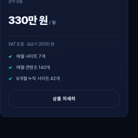
장악 상품
330만 원
/ 월
VAT 포함 · 공급가 300만 원
매월 사이트 7개
매월 콘텐츠 140개
6개월 누적 사이트 42개
상품 자세히