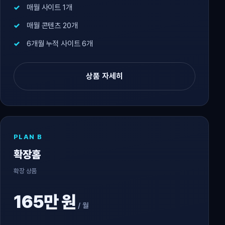
매월 사이트 1개
매월 콘텐츠 20개
6개월 누적 사이트 6개
상품 자세히
PLAN B
확장홈
확장 상품
165만 원
/ 월