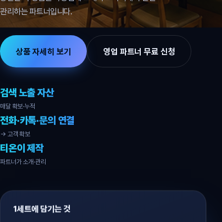
관리하는 파트너입니다.
상품 자세히 보기
영업 파트너 무료 신청
검색 노출 자산
매달 확보·누적
전화·카톡·문의 연결
→ 고객 확보
티온이 제작
파트너가 소개·관리
1세트에 담기는 것