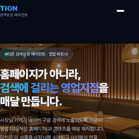
TION
검색상권 에이전트
티온 검색상권 에이전트 · 영업 파트너
홈페이지가 아니라,
검색에 걸리는 영업지점
을
매달 만듭니다.
사장님 가게가 네이버·구글 검색에 노출되도록, 티온이
영업지점(작은 홈페이지)과 콘텐츠를 매달 제작합니다.
당신은 이 상품을 사장님께 소개하고 사이에서 연결·