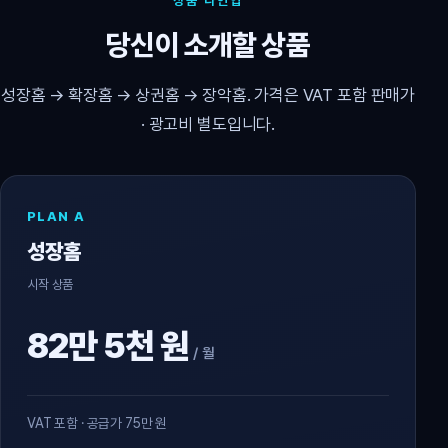
상품 라인업
당신이 소개할 상품
성장홈 → 확장홈 → 상권홈 → 장악홈. 가격은 VAT 포함 판매가
· 광고비 별도입니다.
PLAN A
성장홈
시작 상품
82만 5천 원
/ 월
VAT 포함 · 공급가 75만 원