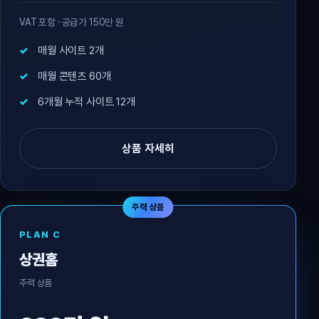
VAT 포함 · 공급가 150만 원
매월 사이트 2개
매월 콘텐츠 60개
6개월 누적 사이트 12개
상품 자세히
주력 상품
PLAN C
상권홈
주력 상품