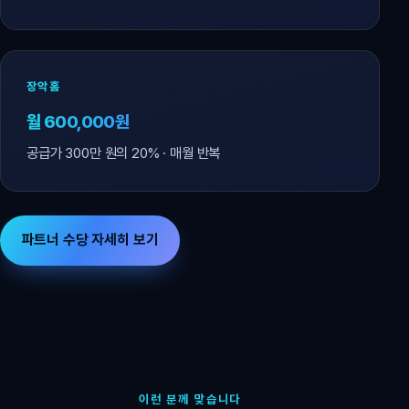
장악홈
월 600,000원
공급가 300만 원의 20% · 매월 반복
파트너 수당 자세히 보기
이런 분께 맞습니다