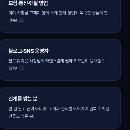
보험·통신·렌탈 영업
이미 사장님 고객이 많아 소개·관리 영업에 익숙한 분들께 잘
맞습니다.
블로그·SNS 운영자
팔로워·이웃 사장님께 자연스럽게 권하고 꾸준히 응대할 수
있습니다.
관계를 쌓는 분
한 번 팔고 끝이 아니라, 고객과 신뢰를 이어가며 반복 수익을
만들고 싶은 분.