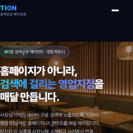
TION
검색상권 에이전트
티온 검색상권 에이전트 · 영업 파트너
홈페이지가 아니라,
검색에 걸리는 영업지점
을
매달 만듭니다.
사장님 가게가 네이버·구글 검색에 노출되도록, 티온이
영업지점(작은 홈페이지)과 콘텐츠를 매달 제작합니다.
당신은 이 상품을 사장님께 소개하고 사이에서 연결·