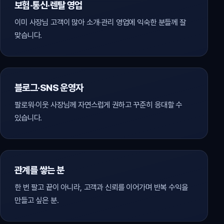
보험·통신·렌탈 영업
이미 사장님 고객이 많아 소개·관리 영업에 익숙한 분들께 잘
맞습니다.
블로그·SNS 운영자
팔로워·이웃 사장님께 자연스럽게 권하고 꾸준히 응대할 수
있습니다.
관계를 쌓는 분
한 번 팔고 끝이 아니라, 고객과 신뢰를 이어가며 반복 수익을
만들고 싶은 분.