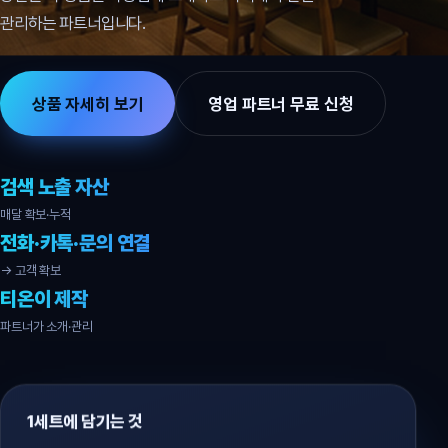
관리하는 파트너입니다.
상품 자세히 보기
영업 파트너 무료 신청
검색 노출 자산
매달 확보·누적
전화·카톡·문의 연결
→ 고객 확보
티온이 제작
파트너가 소개·관리
1세트에 담기는 것