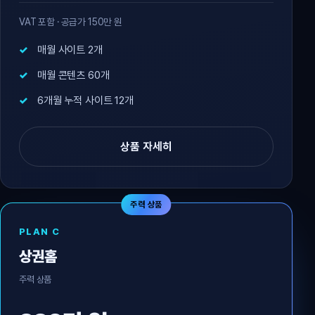
VAT 포함 · 공급가 150만 원
매월 사이트 2개
매월 콘텐츠 60개
6개월 누적 사이트 12개
상품 자세히
주력 상품
PLAN C
상권홈
주력 상품