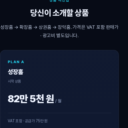
상품 라인업
당신이 소개할 상품
성장홈 → 확장홈 → 상권홈 → 장악홈. 가격은 VAT 포함 판매가
· 광고비 별도입니다.
PLAN A
성장홈
시작 상품
82만 5천 원
/ 월
VAT 포함 · 공급가 75만 원