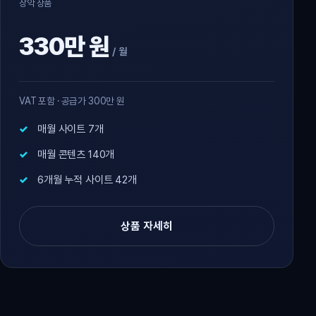
장악 상품
330만 원
/ 월
VAT 포함 · 공급가 300만 원
매월 사이트 7개
매월 콘텐츠 140개
6개월 누적 사이트 42개
상품 자세히