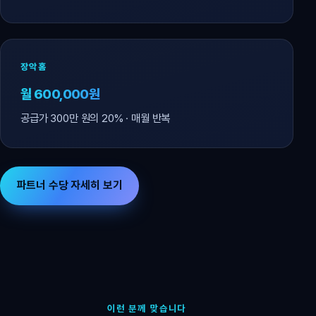
장악홈
월 600,000원
공급가 300만 원의 20% · 매월 반복
파트너 수당 자세히 보기
이런 분께 맞습니다