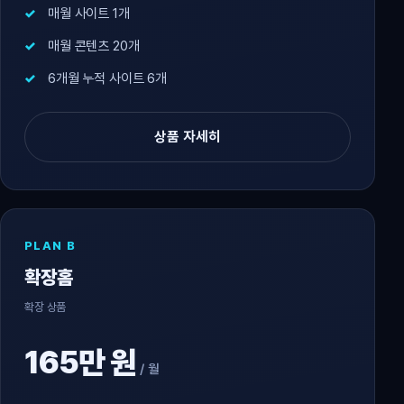
매월 사이트 1개
매월 콘텐츠 20개
6개월 누적 사이트 6개
상품 자세히
PLAN B
확장홈
확장 상품
165만 원
/ 월