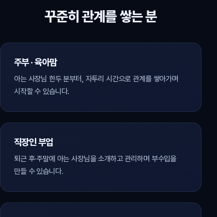
꾸준히 관계를 쌓는 분
주부 · 육아맘
아는 사장님 한두 분부터, 자투리 시간으로 관계를 쌓아가며
시작할 수 있습니다.
직장인 부업
퇴근 후·주말에 아는 사장님을 소개하고 관리하며 부수입을
만들 수 있습니다.