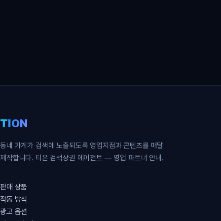
영업 파트너 무료 신청
TION
동네 가게가 검색에 노출되도록 영업지점과 콘텐츠를 매달
제작합니다. 티온 검색상권 에이전트 — 영업 파트너 안내.
판매 상품
작동 방식
광고 옵션