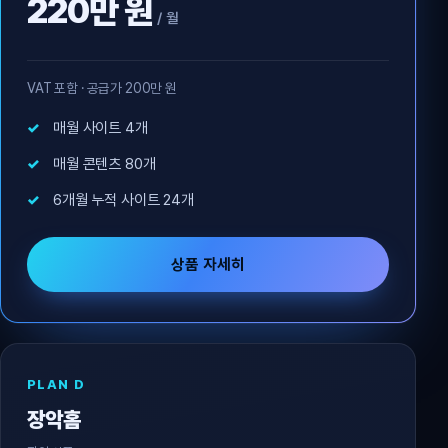
220만 원
/ 월
VAT 포함 · 공급가 200만 원
매월 사이트 4개
매월 콘텐츠 80개
6개월 누적 사이트 24개
상품 자세히
PLAN D
장악홈