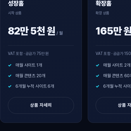
성장홈
확장홈
시작 상품
확장 상품
82만 5천 원
165만 
/ 월
VAT 포함 · 공급가 75만 원
VAT 포함 · 공급가 15
매월 사이트 1개
매월 사이트 2개
매월 콘텐츠 20개
매월 콘텐츠 60
6개월 누적 사이트 6개
6개월 누적 사이
상품 자세히
상품 