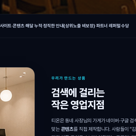
 사이트·콘텐츠
·
매달 누적
·
정직한 안내(상위노출 비보장)
·
파트너 레퍼럴 수당
우리가 만드는 상품
검색에 걸리는
작은 영업지점
티온은 동네 사장님의 가게가 네이버·구글 
맞는
콘텐츠
를 직접 제작합니다. 사람들이 “