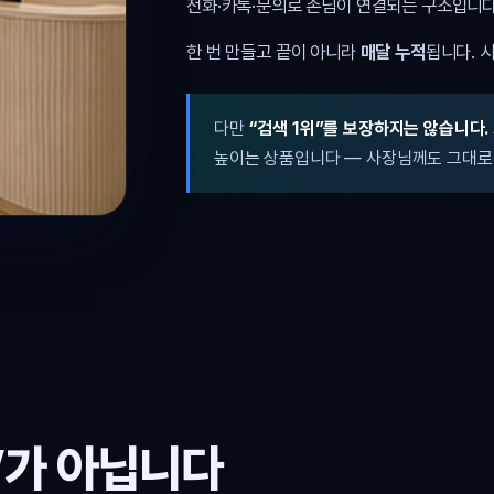
전화·카톡·문의로 손님이 연결되는 구조입니다
한 번 만들고 끝이 아니라
매달 누적
됩니다. 
다만
“검색 1위”를 보장하지는 않습니다.
높이는 상품입니다 — 사장님께도 그대로
’가 아닙니다