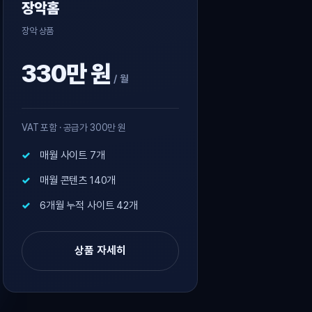
장악홈
장악 상품
330만 원
/ 월
VAT 포함 · 공급가 300만 원
매월 사이트 7개
매월 콘텐츠 140개
6개월 누적 사이트 42개
상품 자세히