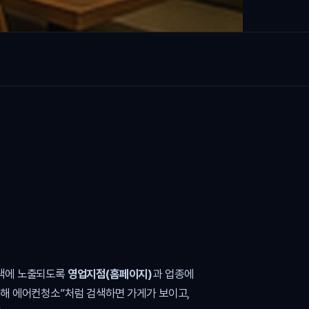
검색에 노출되도록
영업지점(홈페이지)
과 업종에
김해 에어컨청소”처럼 검색하면 가게가 보이고,