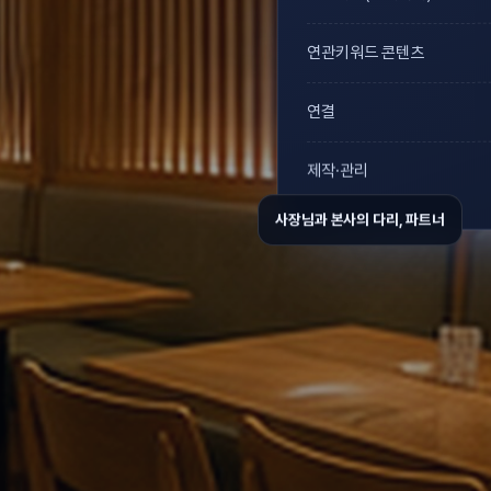
연관키워드 콘텐츠
연결
제작·관리
사장님과 본사의 다리, 파트너