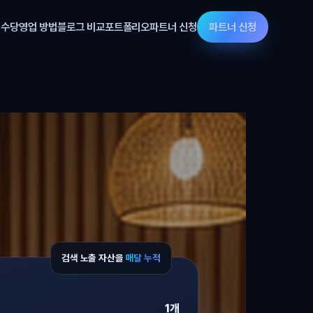
 수당
영업 방법
블로그 비교
포트폴리오
파트너 신청
파트너 신청
검색 노출 자산을
매달 누적
1개