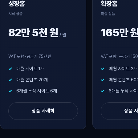
성장홈
확장홈
시작 상품
확장 상품
82만 5천 원
165만 
/ 월
VAT 포함 · 공급가 75만 원
VAT 포함 · 공급가 15
매월 사이트 1개
매월 사이트 2개
매월 콘텐츠 20개
매월 콘텐츠 60
6개월 누적 사이트 6개
6개월 누적 사이
상품 자세히
상품 