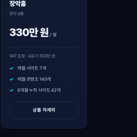
장악홈
장악 상품
330만 원
/ 월
VAT 포함 · 공급가 300만 원
매월 사이트 7개
매월 콘텐츠 140개
6개월 누적 사이트 42개
상품 자세히