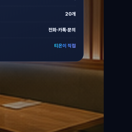
20개
전화·카톡·문의
티온이 직접