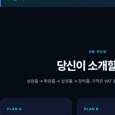
상품 라인업
당신이 소개할
성장홈 → 확장홈 → 상권홈 → 장악홈. 가격은 VAT 
PLAN A
PLAN B