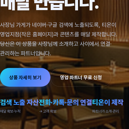
매달 만듭니다.
사장님 가게가 네이버·구글 검색에 노출되도록, 티온이
영업지점(작은 홈페이지)과 콘텐츠를 매달 제작합니다.
당신은 이 상품을 사장님께 소개하고 사이에서 연결·
관리하는 파트너입니다.
상품 자세히 보기
영업 파트너 무료 신청
검색 노출 자산
전화·카톡·문의 연결
티온이 제작
매달 확보·누적
→ 고객 확보
파트너가 소개·관리