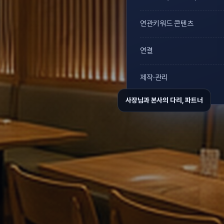
연관키워드 콘텐츠
연결
제작·관리
사장님과 본사의 다리, 파트너