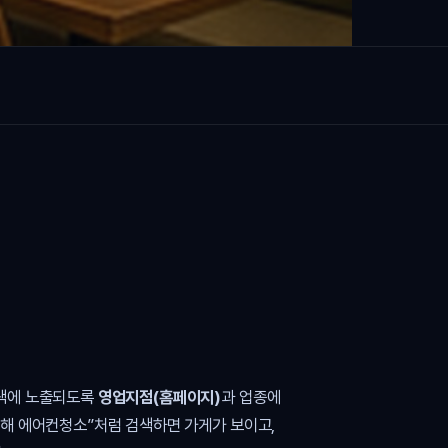
검색에 노출되도록
영업지점(홈페이지)
과 업종에
김해 에어컨청소”처럼 검색하면 가게가 보이고,