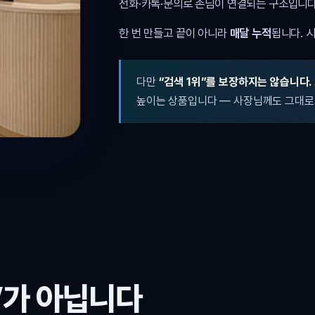
전화·카톡·문의로 손님이 연결되는 구조입니다
한 번 만들고 끝이 아니라
매달 누적
됩니다. 
다만
“검색 1위”를 보장하지는 않습니다.
높이는 상품입니다 — 사장님께도 그대로
’가 아닙니다