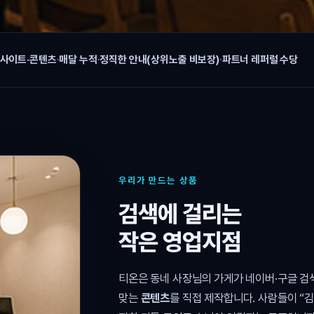
 사이트·콘텐츠
·
매달 누적
·
정직한 안내(상위노출 비보장)
·
파트너 레퍼럴 수당
우리가 만드는 상품
검색에 걸리는
작은 영업지점
티온은 동네 사장님의 가게가 네이버·구글 
맞는
콘텐츠
를 직접 제작합니다. 사람들이 “