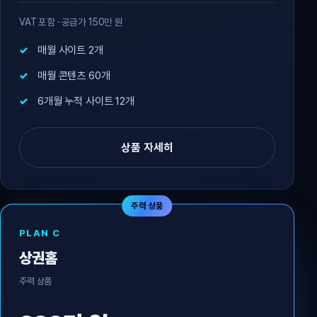
VAT 포함 · 공급가 150만 원
매월 사이트 2개
매월 콘텐츠 60개
6개월 누적 사이트 12개
상품 자세히
주력 상품
PLAN C
상권홈
주력 상품