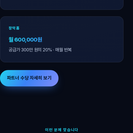
장악홈
월 600,000원
공급가 300만 원의 20% · 매월 반복
파트너 수당 자세히 보기
이런 분께 맞습니다