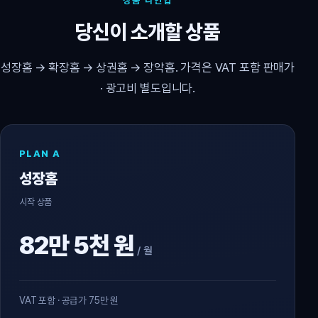
상품 라인업
당신이 소개할 상품
성장홈 → 확장홈 → 상권홈 → 장악홈. 가격은 VAT 포함 판매가
· 광고비 별도입니다.
PLAN A
성장홈
시작 상품
82만 5천 원
/ 월
VAT 포함 · 공급가 75만 원