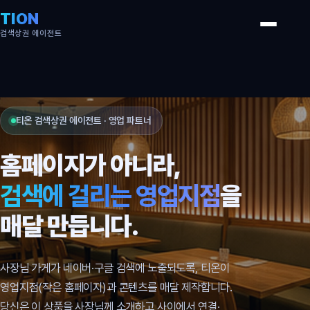
TION
검색상권 에이전트
티온 검색상권 에이전트 · 영업 파트너
홈페이지가 아니라,
검색에 걸리는 영업지점
을
매달 만듭니다.
사장님 가게가 네이버·구글 검색에 노출되도록, 티온이
영업지점(작은 홈페이지)과 콘텐츠를 매달 제작합니다.
당신은 이 상품을 사장님께 소개하고 사이에서 연결·