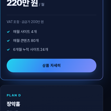
220만 원
/ 월
VAT 포함 · 공급가 200만 원
매월 사이트 4개
매월 콘텐츠 80개
6개월 누적 사이트 24개
상품 자세히
PLAN D
장악홈