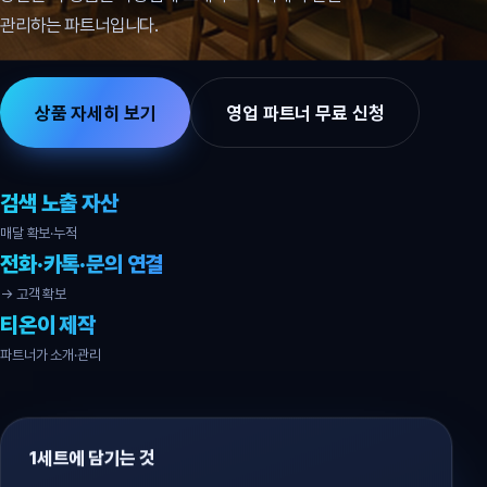
관리하는 파트너입니다.
상품 자세히 보기
영업 파트너 무료 신청
검색 노출 자산
매달 확보·누적
전화·카톡·문의 연결
→ 고객 확보
티온이 제작
파트너가 소개·관리
1세트에 담기는 것