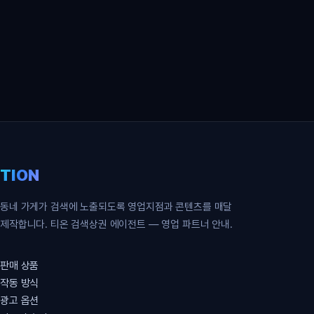
영업 파트너 무료 신청
TION
동네 가게가 검색에 노출되도록 영업지점과 콘텐츠를 매달
제작합니다. 티온 검색상권 에이전트 — 영업 파트너 안내.
판매 상품
작동 방식
광고 옵션