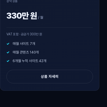
장악 상품
330만 원
/ 월
VAT 포함 · 공급가 300만 원
매월 사이트 7개
매월 콘텐츠 140개
6개월 누적 사이트 42개
상품 자세히