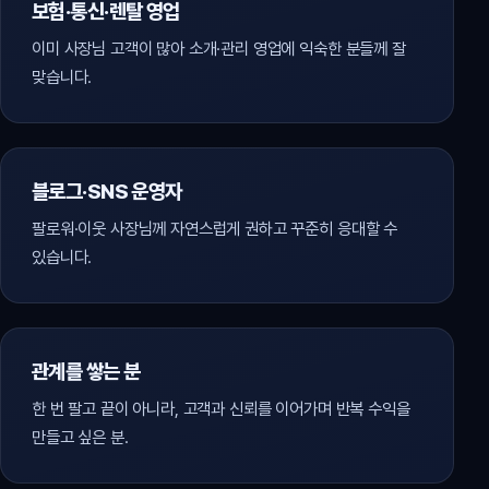
보험·통신·렌탈 영업
이미 사장님 고객이 많아 소개·관리 영업에 익숙한 분들께 잘
맞습니다.
블로그·SNS 운영자
팔로워·이웃 사장님께 자연스럽게 권하고 꾸준히 응대할 수
있습니다.
관계를 쌓는 분
한 번 팔고 끝이 아니라, 고객과 신뢰를 이어가며 반복 수익을
만들고 싶은 분.