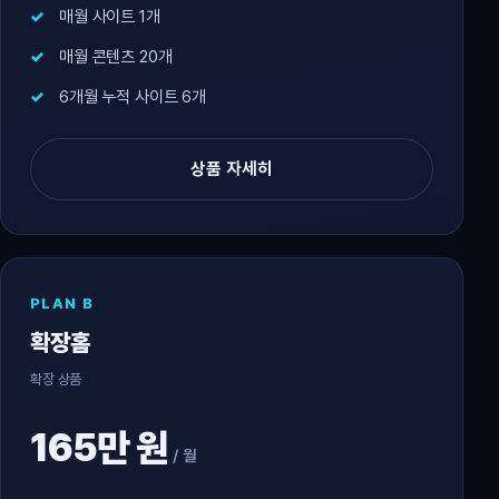
매월 사이트 1개
매월 콘텐츠 20개
6개월 누적 사이트 6개
상품 자세히
PLAN B
확장홈
확장 상품
165만 원
/ 월