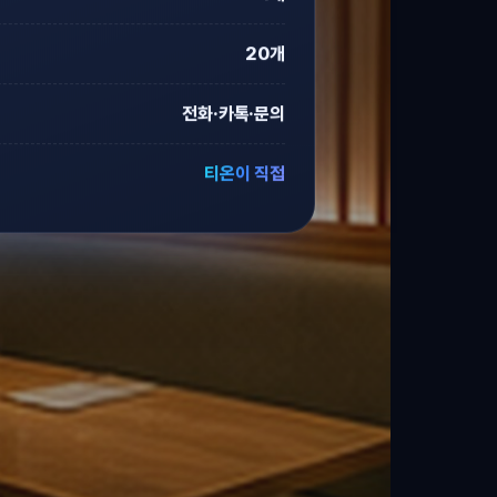
20개
전화·카톡·문의
티온이 직접