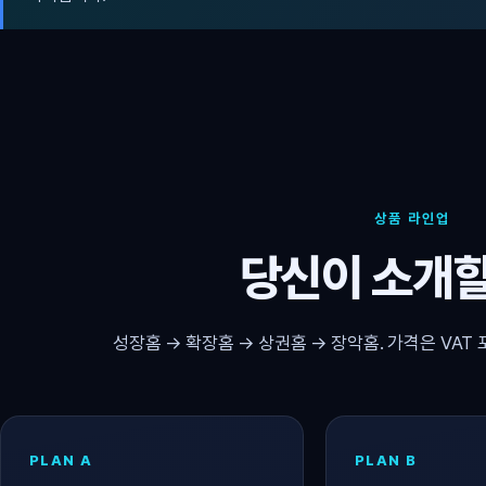
상품 라인업
당신이 소개할
성장홈 → 확장홈 → 상권홈 → 장악홈. 가격은 VAT 
PLAN A
PLAN B