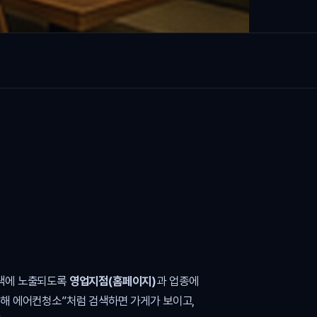
검색에 노출되도록
영업지점(홈페이지)
과 업종에
김해 에어컨청소”처럼 검색하면 가게가 보이고,