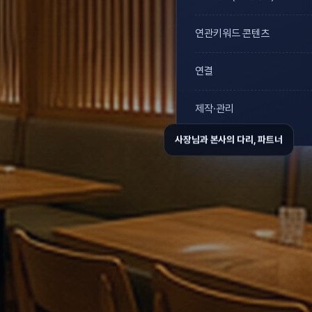
연관키워드 콘텐츠
연결
제작·관리
사장님과 본사의 다리, 파트너