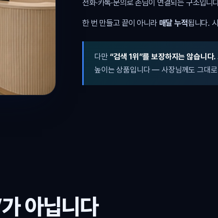
전화·카톡·문의로 손님이 연결되는 구조입니다
한 번 만들고 끝이 아니라
매달 누적
됩니다. 
다만
“검색 1위”를 보장하지는 않습니다.
높이는 상품입니다 — 사장님께도 그대로
’가 아닙니다