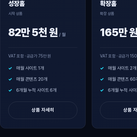
성장홈
확장홈
시작 상품
확장 상품
82만 5천 원
165만 
/ 월
VAT 포함 · 공급가 75만 원
VAT 포함 · 공급가 15
매월 사이트 1개
매월 사이트 2개
매월 콘텐츠 20개
매월 콘텐츠 60
6개월 누적 사이트 6개
6개월 누적 사이
상품 자세히
상품 