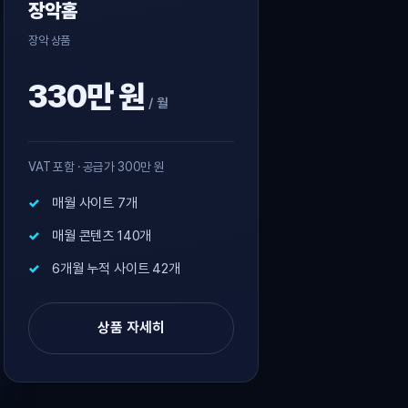
장악홈
장악 상품
330만 원
/ 월
VAT 포함 · 공급가 300만 원
매월 사이트 7개
매월 콘텐츠 140개
6개월 누적 사이트 42개
상품 자세히