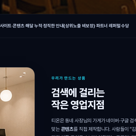
 사이트·콘텐츠
·
매달 누적
·
정직한 안내(상위노출 비보장)
·
파트너 레퍼럴 수당
우리가 만드는 상품
검색에 걸리는
작은 영업지점
티온은 동네 사장님의 가게가 네이버·구글 
맞는
콘텐츠
를 직접 제작합니다. 사람들이 “