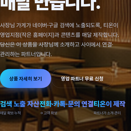
매달 만듭니다.
사장님 가게가 네이버·구글 검색에 노출되도록, 티온이
영업지점(작은 홈페이지)과 콘텐츠를 매달 제작합니다.
당신은 이 상품을 사장님께 소개하고 사이에서 연결·
관리하는 파트너입니다.
상품 자세히 보기
영업 파트너 무료 신청
검색 노출 자산
전화·카톡·문의 연결
티온이 제작
매달 확보·누적
→ 고객 확보
파트너가 소개·관리