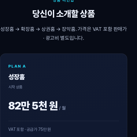
상품 라인업
당신이 소개할 상품
성장홈 → 확장홈 → 상권홈 → 장악홈. 가격은 VAT 포함 판매가
· 광고비 별도입니다.
PLAN A
성장홈
시작 상품
82만 5천 원
/ 월
VAT 포함 · 공급가 75만 원