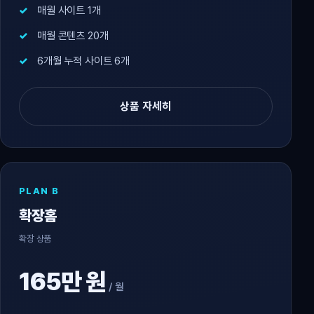
매월 사이트 1개
매월 콘텐츠 20개
6개월 누적 사이트 6개
상품 자세히
PLAN B
확장홈
확장 상품
165만 원
/ 월