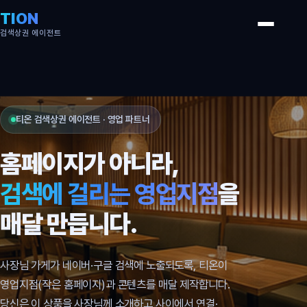
TION
검색상권 에이전트
티온 검색상권 에이전트 · 영업 파트너
홈페이지가 아니라,
검색에 걸리는 영업지점
을
매달 만듭니다.
사장님 가게가 네이버·구글 검색에 노출되도록, 티온이
영업지점(작은 홈페이지)과 콘텐츠를 매달 제작합니다.
당신은 이 상품을 사장님께 소개하고 사이에서 연결·